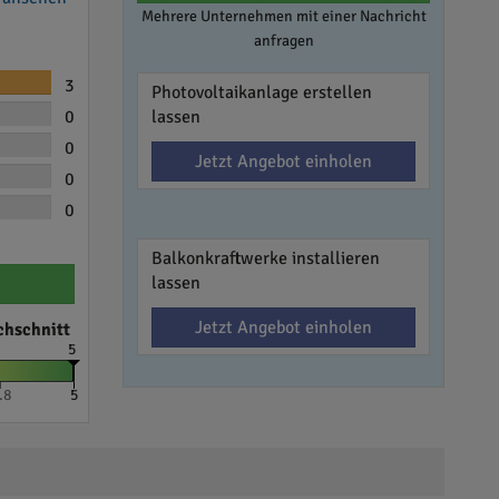
Mehrere Unternehmen mit einer Nachricht
anfragen
3
Photovoltaikanlage erstellen
0
lassen
0
Jetzt Angebot einholen
0
0
Balkonkraftwerke installieren
lassen
Jetzt Angebot einholen
chschnitt
5
.8
5