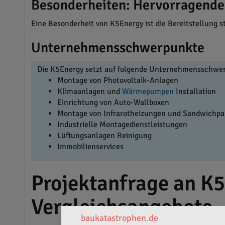
Besonderheiten: Hervorragend
Eine Besonderheit von K5Energy ist die Bereitstellung 
Unternehmensschwerpunkte
Die K5Energy setzt auf folgende Unternehmensschwe
Montage von Photovoltaik-Anlagen
Klimaanlagen und
Wärmepumpen
Installation
Einrichtung von Auto-Wallboxen
Montage von Infrarotheizungen und Sandwichpa
Industrielle Montagedienstleistungen
Lüftungsanlagen Reinigung
Immobilienservices
Projektanfrage an K
Vergleichsangebote
baukatastrophen.de