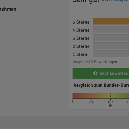
...
nehmen
5 Sterne
4 Sterne
3 Sterne
2 Sterne
1 Stern
Insgesamt 3 Bewertungen
Jetzt bewerten
Vergleich zum Bundes-Dur
1
2.8
4.7
4
Ø