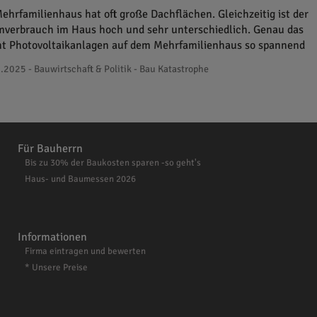
Mehrfamilienhaus hat oft große Dachflächen. Gleichzeitig ist der
mverbrauch im Haus hoch und sehr unterschiedlich. Genau das
t Photovoltaikanlagen auf dem Mehrfamilienhaus so spannend
.2025 - Bauwirtschaft & Politik - Bau Katastrophe
Für Bauherrn
Bis zu 30% der Baukosten sparen -so geht's
Haus- und Baumessen 2026
Informationen
Firma eintragen und bewerten
* Unsere Preise