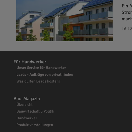
Ein 
Stro
mach
16.12
Für Handwerker
Unser Service für Handwerker
Leads - Aufträge von privat finden
Was dürfen Leads kosten?
Bau-Magazin
Übersicht
Bauwirtschaft & Politik
Handwerker
Produktvorstellungen