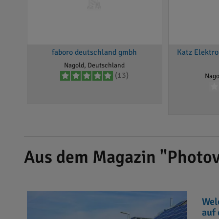
faboro deutschland gmbh
Katz Elektro
Nagold, Deutschland
(13)
Nago
Aus dem Magazin "Photov
Wel
auf