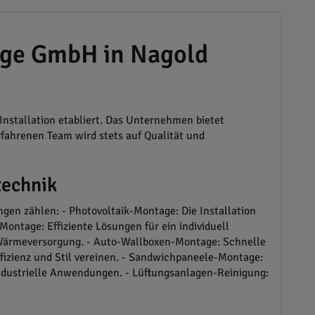
age GmbH in Nagold
nstallation etabliert. Das Unternehmen bietet
fahrenen Team wird stets auf Qualität und
technik
gen zählen: - Photovoltaik-Montage: Die Installation
ontage: Effiziente Lösungen für ein individuell
ärmeversorgung. - Auto-Wallboxen-Montage: Schnelle
fizienz und Stil vereinen. - Sandwichpaneele-Montage:
industrielle Anwendungen. - Lüftungsanlagen-Reinigung: