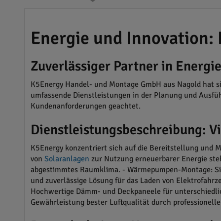
Energie und Innovation
Zuverlässiger Partner in Energ
K5Energy Handel- und Montage GmbH aus Nagold hat sich
umfassende Dienstleistungen in der Planung und Ausfüh
Kundenanforderungen geachtet.
Dienstleistungsbeschreibung: V
K5Energy konzentriert sich auf die Bereitstellung und 
von
Solaranlagen
zur Nutzung erneuerbarer Energie steht
abgestimmtes Raumklima. - Wärmepumpen-Montage: Sic
und zuverlässige Lösung für das Laden von Elektrofahrz
Hochwertige Dämm- und Deckpaneele für unterschiedlich
Gewährleistung bester Luftqualität durch professionelle