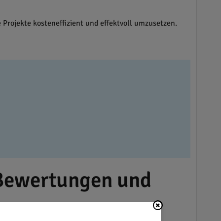
Projekte kosteneffizient und effektvoll umzusetzen.
 Bewertungen und