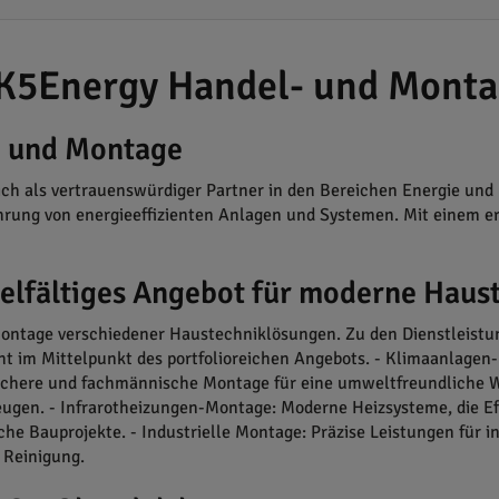
: K5Energy Handel- und Mont
ie und Montage
 als vertrauenswürdiger Partner in den Bereichen Energie und I
rung von energieeffizienten Anlagen und Systemen. Mit einem er
ielfältiges Angebot für moderne Haus
Montage verschiedener Haustechniklösungen. Zu den Dienstleistun
 im Mittelpunkt des portfolioreichen Angebots. - Klimaanlagen-M
here und fachmännische Montage für eine umweltfreundliche W
eugen. - Infrarotheizungen-Montage: Moderne Heizsysteme, die Ef
e Bauprojekte. - Industrielle Montage: Präzise Leistungen für 
 Reinigung.