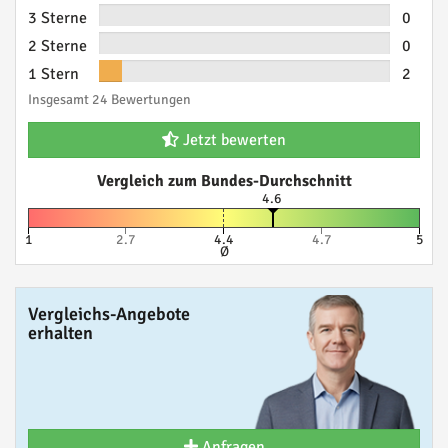
3 Sterne
0
2 Sterne
0
1 Stern
2
Insgesamt 24 Bewertungen
Jetzt bewerten
Vergleich zum Bundes-Durchschnitt
4.6
1
2.7
4.4
4.7
5
Ø
Vergleichs-Angebote
erhalten
Anfragen