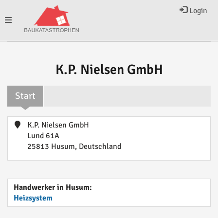
Login
Toggle
navigation
K.P. Nielsen GmbH
Start
K.P. Nielsen GmbH
Lund 61A
25813 Husum, Deutschland
Handwerker in Husum:
Heizsystem