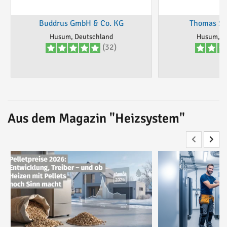
Buddrus GmbH & Co. KG
Thomas S
Husum, Deutschland
Husum, D
(32)
Aus dem Magazin "Heizsystem"