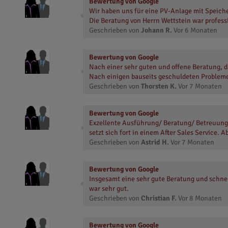
Bewertung von Google
Wir haben uns für eine PV-Anlage mit Speiche
Die Beratung von Herrn Wettstein war profess
Geschrieben von
Johann R.
Vor
6 Monaten
Bewertung von Google
Nach einer sehr guten und offene Beratung, d
Nach einigen bauseits geschuldeten Probleme
Geschrieben von
Thorsten K.
Vor
7 Monaten
Bewertung von Google
Exzellente Ausführung/ Beratung/ Betreuung v
setzt sich fort in einem After Sales Service.
Geschrieben von
Astrid H.
Vor
7 Monaten
Bewertung von Google
Insgesamt eine sehr gute Beratung und schne
war sehr gut.
Geschrieben von
Christian F.
Vor
8 Monaten
Bewertung von Google