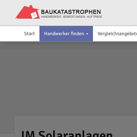
Start
Handwerker finden
Vergleichsangebot
JM Solaranlagen