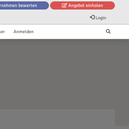
rnehmen bewerten
Angebot einholen
Login
ker
Anmelden