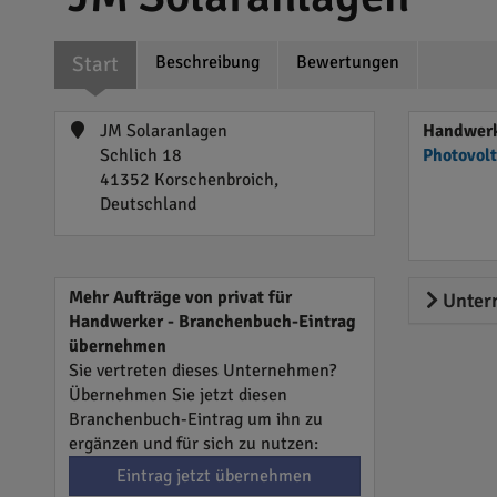
Start
Beschreibung
Bewertungen
JM Solaranlagen
Handwerk
Schlich 18
Photovol
41352 Korschenbroich,
Deutschland
Mehr Aufträge von privat für
Unter
Handwerker - Branchenbuch-Eintrag
übernehmen
Sie vertreten dieses Unternehmen?
Übernehmen Sie jetzt diesen
Branchenbuch-Eintrag um ihn zu
ergänzen und für sich zu nutzen:
Eintrag jetzt übernehmen