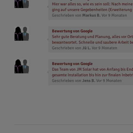
Hier war alles so, wie es sein soll: Nach mei
ging auf unsere Gegebenheiten (Erweiterung 
Geschrieben von
Markus B.
Vor
9 Monaten
Bewertung von Google
Sehr gute Beratung und Planung, alles vor O
bewantwortet. Schnelle und saubere Arbeit bei
Geschrieben von
Jü L.
Vor
9 Monaten
Bewertung von Google
Das Team von JM Solar hat von Anfang bis End
gesamte Installation bis hin zur finalen Inbet
Geschrieben von
Jens B.
Vor
9 Monaten