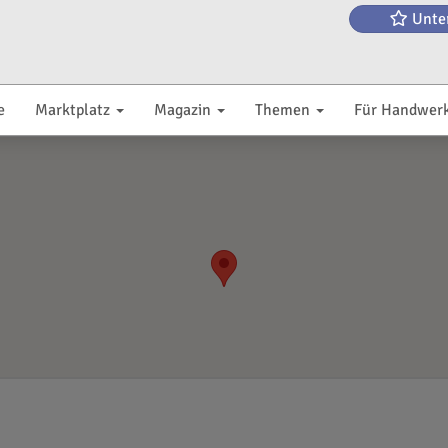
Unte
e
Marktplatz
Magazin
Themen
Für Handwer