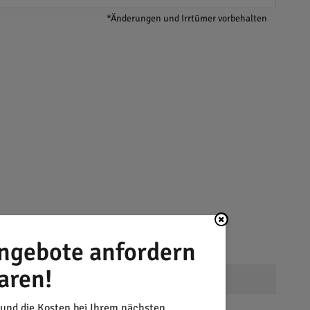
*Änderungen und Irrtümer vorbehalten
ngebote anfordern
aren!
 und die Kosten bei Ihrem nächsten