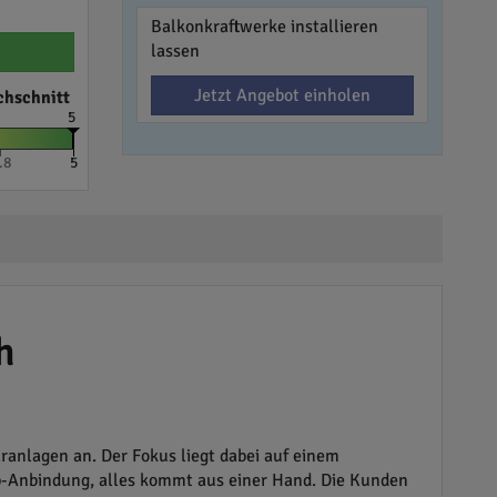
Balkonkraftwerke installieren
lassen
Jetzt Angebot einholen
chschnitt
5
.8
5
h
anlagen an. Der Fokus liegt dabei auf einem
App-Anbindung, alles kommt aus einer Hand. Die Kunden