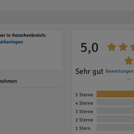
er in Korschenbroich:
taikanlagen
5,0
Sehr gut
Bewertungen
...
nehmen
5 Sterne
4 Sterne
3 Sterne
2 Sterne
1 Stern