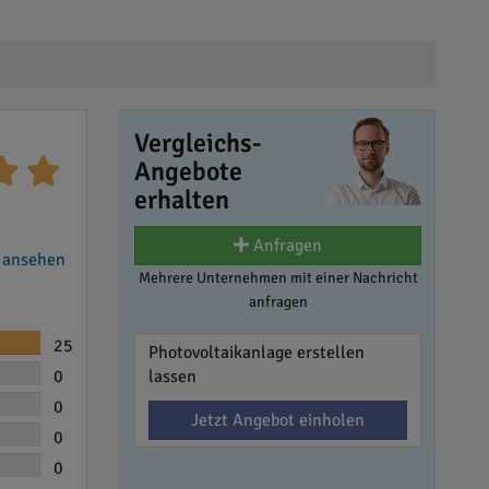
Vergleichs-
Angebote
erhalten
Anfragen
 ansehen
Mehrere Unternehmen mit einer Nachricht
anfragen
25
Photovoltaikanlage erstellen
0
lassen
0
Jetzt Angebot einholen
0
0