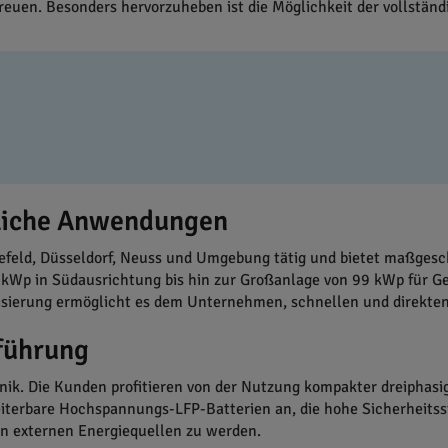
euen. Besonders hervorzuheben ist die Möglichkeit der vollständi
dliche Anwendungen
efeld, Düsseldorf, Neuss und Umgebung tätig und bietet maßgesc
 kWp in Südausrichtung bis hin zur Großanlage von 99 kWp für G
isierung ermöglicht es dem Unternehmen, schnellen und direkten 
führung
k. Die Kunden profitieren von der Nutzung kompakter dreiphasig
iterbare Hochspannungs-LFP-Batterien an, die hohe Sicherheitsst
on externen Energiequellen zu werden.