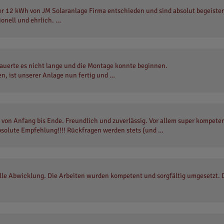
r 12 kWh von JM Solaranlage Firma entschieden und sind absolut begeister
ionell und ehrlich. …
auerte es nicht lange und die Montage konnte beginnen.
n, ist unserer Anlage nun fertig und …
on Anfang bis Ende. Freundlich und zuverlässig. Vor allem super kompetent
 Absolute Empfehlung!!!! Rückfragen werden stets (und …
lle Abwicklung. Die Arbeiten wurden kompetent und sorgfältig umgesetzt.