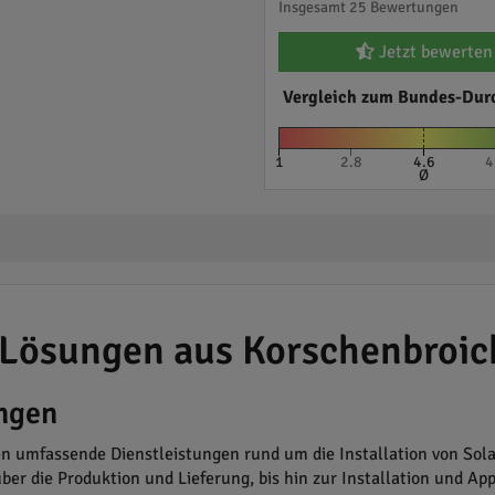
Insgesamt 25 Bewertungen
Jetzt bewerten
Vergleich zum Bundes-Dur
1
2.8
4.6
4
Ø
 Lösungen aus Korschenbroic
ngen
 umfassende Dienstleistungen rund um die Installation von Solar
über die Produktion und Lieferung, bis hin zur Installation und 