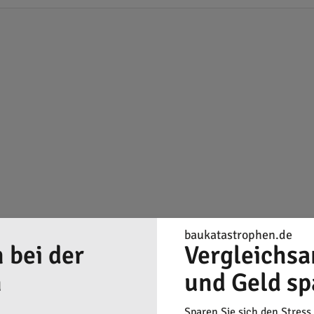
baukatastrophen.de
 bei der
Vergleichsa
n
und Geld sp
Sparen Sie sich den Stress