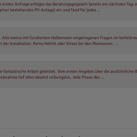
ner ersten Anfrage erfolgte das Beratungsgespräch bereits am nächsten Tag: e
einer bestehenden PV-Anlage) ein und fand für jedes …
rt. Alle meine mit fundiertem Halbwissen vorgetragenen Fragen im Vorfeld 
 der Installation. Keine Hektik oder Stress bei den Monteuren. …
e fantastische Arbeit geleistet. Vom ersten Angebot über die ausführliche 
riebnahme lief alles absolut reibungslos. Jede Phase des …