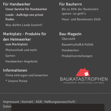
Für Handwerker
Für Bauherrn
Unser Service für Handwerker
Bis zu 30% der Baukosten
sparen -so geht's
Leads - Aufträge von privat
finden
Haus- und Baumessen 2026
Was dürfen Leads kosten?
Marktplatz - Produkte für
Bau-Magazin
den Heimwerker
Übersicht
zum Marktplatz
Bauwirtschaft & Politik
Photovoltaik und mehr
Handwerker
Garten
Produktvorstellungen
Handwerker-Angebote
Informationen
Firma eintragen und bewerten
* Unsere Preise
Impressum
|
Kontakt
|
AGB
|
Haftungsaussschluß
|
Datenschutzerklärung
|
FAQ