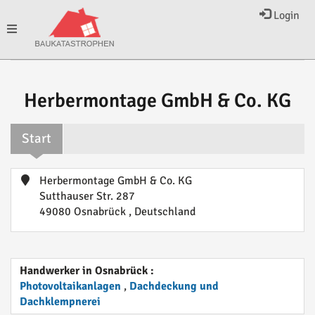
Login
Toggle
navigation
Herbermontage GmbH & Co. KG
Start
Herbermontage GmbH & Co. KG
Sutthauser Str. 287
49080 Osnabrück , Deutschland
Handwerker in Osnabrück :
Photovoltaikanlagen
,
Dachdeckung und
Dachklempnerei