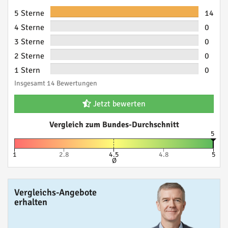
5 Sterne
14
4 Sterne
0
3 Sterne
0
2 Sterne
0
1 Stern
0
Insgesamt 14 Bewertungen
Jetzt bewerten
Vergleich zum Bundes-Durchschnitt
5
1
2.8
4.5
4.8
5
Ø
Vergleichs-Angebote
erhalten