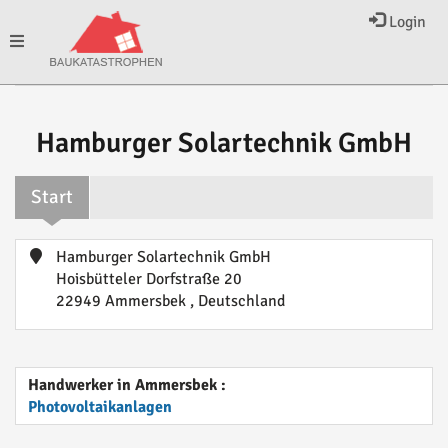
Login
Toggle
navigation
Hamburger Solartechnik GmbH
Start
Hamburger Solartechnik GmbH
Hoisbütteler Dorfstraße 20
22949 Ammersbek , Deutschland
Handwerker in Ammersbek :
Photovoltaikanlagen