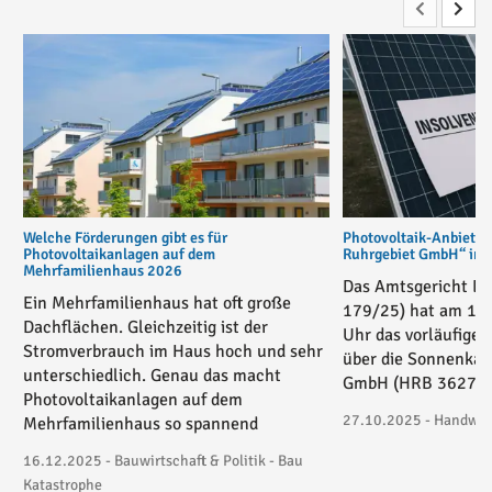
Welche Förderungen gibt es für
Photovoltaik-Anbiete
Photovoltaikanlagen auf dem
Ruhrgebiet GmbH“ in v
Mehrfamilienhaus 2026
Das Amtsgericht Es
Ein Mehrfamilienhaus hat oft große
179/25) hat am 17
Dachflächen. Gleichzeitig ist der
Uhr das vorläufige 
Stromverbrauch im Haus hoch und sehr
über die Sonnenkau
unterschiedlich. Genau das macht
GmbH (HRB 36271) 
Photovoltaikanlagen auf dem
27.10.2025 - Handwerk
Mehrfamilienhaus so spannend
16.12.2025 - Bauwirtschaft & Politik - Bau
Katastrophe