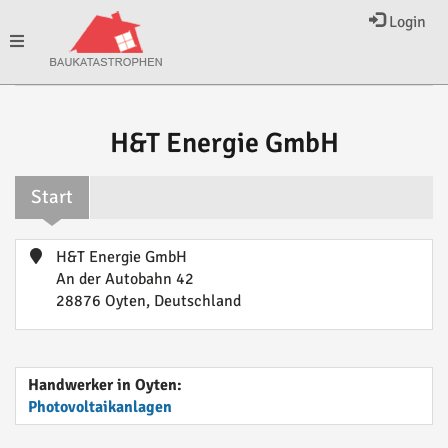
Login
Toggle
navigation
H&T Energie GmbH
Start
H&T Energie GmbH
An der Autobahn 42
28876 Oyten, Deutschland
Handwerker in Oyten:
Photovoltaikanlagen