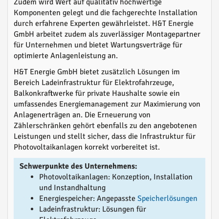
Zudem wird Wert auf qualitativ hochwertige
Komponenten gelegt und die fachgerechte Installation
durch erfahrene Experten gewährleistet. H&T Energie
GmbH arbeitet zudem als zuverlässiger Montagepartner
für Unternehmen und bietet Wartungsverträge für
optimierte Anlagenleistung an.
H&T Energie GmbH bietet zusätzlich Lösungen im
Bereich Ladeinfrastruktur für Elektrofahrzeuge,
Balkonkraftwerke für private Haushalte sowie ein
umfassendes Energiemanagement zur Maximierung von
Anlagenerträgen an. Die Erneuerung von
Zählerschränken gehört ebenfalls zu den angebotenen
Leistungen und stellt sicher, dass die Infrastruktur für
Photovoltaikanlagen korrekt vorbereitet ist.
Schwerpunkte des Unternehmens:
Photovoltaikanlagen: Konzeption, Installation
und Instandhaltung
Energiespeicher: Angepasste
Speicherlösungen
Ladeinfrastruktur: Lösungen für