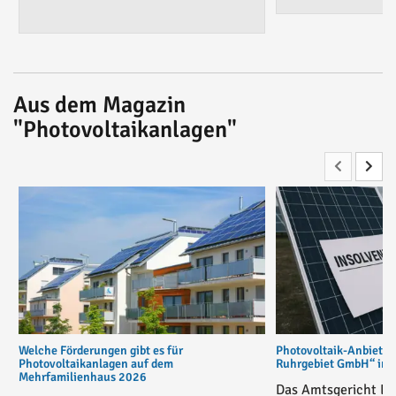
Aus dem Magazin
"Photovoltaikanlagen"
Welche Förderungen gibt es für
Photovoltaik-Anbiete
Photovoltaikanlagen auf dem
Ruhrgebiet GmbH“ in v
Mehrfamilienhaus 2026
Das Amtsgericht Es