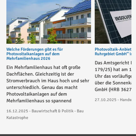
Welche Förderungen gibt es für
Photovoltaik-Anbiete
Photovoltaikanlagen auf dem
Ruhrgebiet GmbH“ in v
Mehrfamilienhaus 2026
Das Amtsgericht Es
Ein Mehrfamilienhaus hat oft große
179/25) hat am 17
Dachflächen. Gleichzeitig ist der
Uhr das vorläufige 
Stromverbrauch im Haus hoch und sehr
über die Sonnenkau
unterschiedlich. Genau das macht
GmbH (HRB 36271) 
Photovoltaikanlagen auf dem
27.10.2025 - Handwerk
Mehrfamilienhaus so spannend
16.12.2025 - Bauwirtschaft & Politik - Bau
Katastrophe