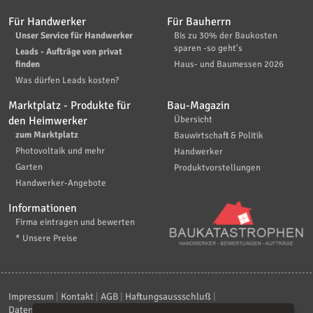
Für Handwerker
Für Bauherrn
Unser Service für Handwerker
Bis zu 30% der Baukosten
sparen -so geht's
Leads - Aufträge von privat
finden
Haus- und Baumessen 2026
Was dürfen Leads kosten?
Marktplatz - Produkte für
Bau-Magazin
den Heimwerker
Übersicht
zum Marktplatz
Bauwirtschaft & Politik
Photovoltaik und mehr
Handwerker
Garten
Produktvorstellungen
Handwerker-Angebote
Informationen
Firma eintragen und bewerten
* Unsere Preise
Impressum
|
Kontakt
|
AGB
|
Haftungsaussschluß
|
Datenschutzerklärung
|
FAQ