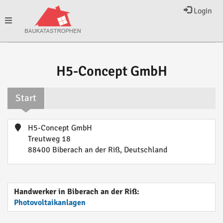
Login
Toggle
navigation
H5-Concept GmbH
Start
H5-Concept GmbH
Treutweg 18
88400 Biberach an der Riß, Deutschland
Handwerker in Biberach an der Riß:
Photovoltaikanlagen