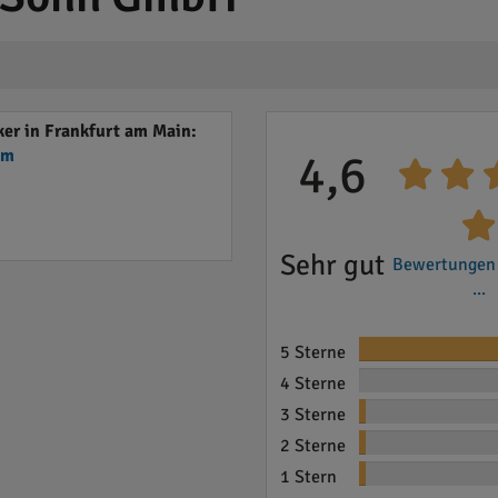
er in Frankfurt am Main:
em
4,6
Sehr gut
Bewertungen
...
5 Sterne
4 Sterne
3 Sterne
2 Sterne
1 Stern