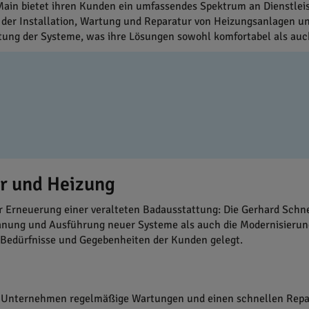
in bietet ihren Kunden ein umfassendes Spektrum an Dienstleis
in der Installation, Wartung und Reparatur von Heizungsanlagen u
tung der Systeme, was ihre Lösungen sowohl komfortabel als a
är und Heizung
er Erneuerung einer veralteten Badausstattung: Die Gerhard Sch
nung und Ausführung neuer Systeme als auch die Modernisierung
n Bedürfnisse und Gegebenheiten der Kunden gelegt.
das Unternehmen regelmäßige Wartungen und einen schnellen Repa