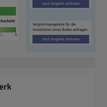
Jetzt Angebot einholen
chschnitt
Vergleichsangebote für die
Installation eines Bades anfragen
.8
5
Jetzt Angebot einholen
erk