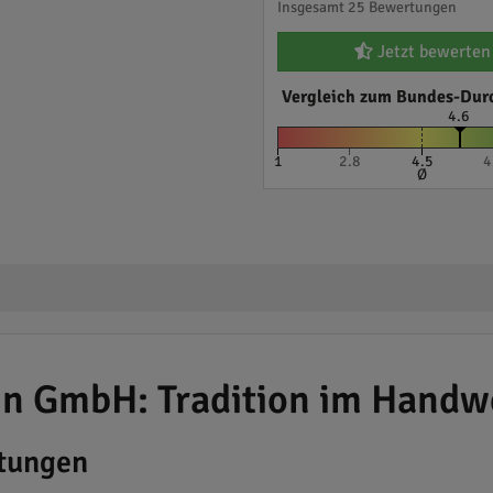
Insgesamt 25 Bewertungen
Jetzt bewerten
Vergleich zum Bundes-Dur
4.6
1
2.8
4.5
4
Ø
hn GmbH: Tradition im Handw
stungen