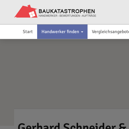
Start
Handwerker finden
Vergleichsangebot
Gerhard Schneider 