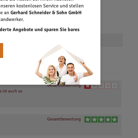
nseren kostenlosen Service und stellen
ge an
Gerhard Schneider & Sohn GmbH
Handwerker.
derte Angebote und sparen Sie bares
Gesamtbewertung
 ist auch so
Gesamtbewertung