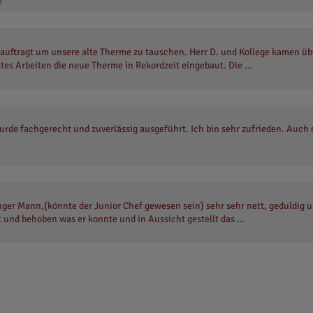
r
auftragt um unsere alte Therme zu tauschen. Herr D. und Kollege kamen üb
es Arbeiten die neue Therme in Rekordzeit eingebaut. Die …
urde fachgerecht und zuverlässig ausgeführt. Ich bin sehr zufrieden. Auch 
nger Mann,(könnte der Junior Chef gewesen sein) sehr sehr nett, geduldig u
t und behoben was er konnte und in Aussicht gestellt das …