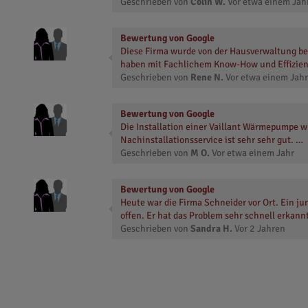
Geschrieben von
Colin W.
Vor
etwa einem Jah
Bewertung von Google
Diese Firma wurde von der Hausverwaltung be
haben mit Fachlichem Know-How und Effizient
Geschrieben von
Rene N.
Vor
etwa einem Jahr
Bewertung von Google
Die Installation einer Vaillant Wärmepumpe w
Nachinstallationsservice ist sehr sehr gut. …
Geschrieben von
M O.
Vor
etwa einem Jahr
Bewertung von Google
Heute war die Firma Schneider vor Ort. Ein ju
offen. Er hat das Problem sehr schnell erkann
Geschrieben von
Sandra H.
Vor
2 Jahren