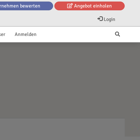
rnehmen bewerten
Angebot einholen
Login
ker
Anmelden