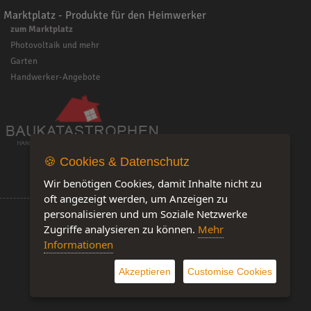
Marktplatz - Produkte für den Heimwerker
zum Marktplatz
Photovoltaik und mehr
Garten
Handwerker-Angebote
🍪 Cookies & Datenschutz
Wir benötigen Cookies, damit Inhalte nicht zu
oft angezeigt werden, um Anzeigen zu
personalisieren und um Soziale Netzwerke
Zugriffe analysieren zu können.
Mehr
Informationen
Software by IQ-Markt
Akzeptieren
Customise Cookies