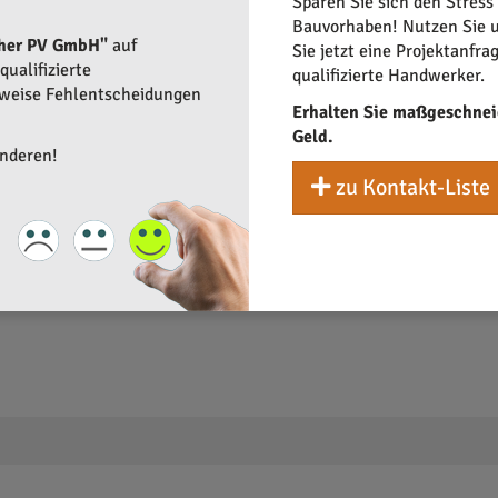
Sparen Sie sich den Stress
Bauvorhaben! Nutzen Sie u
cher PV GmbH"
auf
Sie jetzt eine Projektanfra
ualifizierte
qualifizierte Handwerker.
rweise Fehlentscheidungen
Erhalten Sie maßgeschnei
Geld.
anderen!
zu Kontakt-Liste