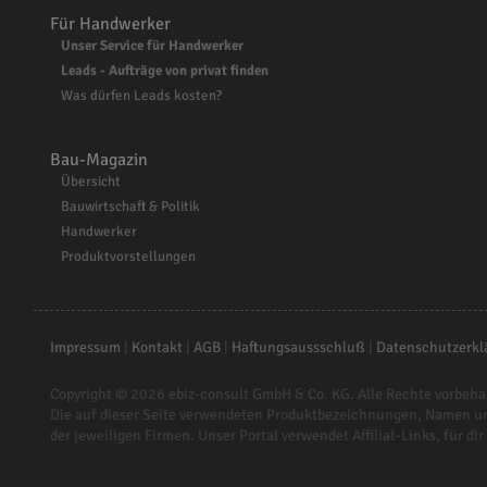
Für Handwerker
Unser Service für Handwerker
Leads - Aufträge von privat finden
Was dürfen Leads kosten?
Bau-Magazin
Übersicht
Bauwirtschaft & Politik
Handwerker
Produktvorstellungen
Impressum
|
Kontakt
|
AGB
|
Haftungsaussschluß
|
Datenschutzerkl
Copyright © 2026
ebiz-consult GmbH & Co. KG
. Alle Rechte vorbeha
Die auf dieser Seite verwendeten Produktbezeichnungen, Namen u
der jeweiligen Firmen. Unser Portal verwendet Affiliat-Links, für dir