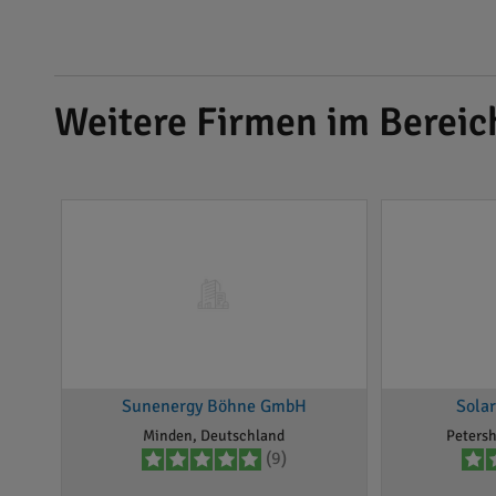
Weitere Firmen im Bereic
Sunenergy Böhne GmbH
Sola
Minden, Deutschland
Peters
(9)