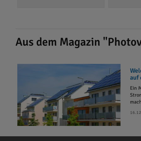
Aus dem Magazin "Photov
Wel
auf
Ein 
Stro
mach
16.12