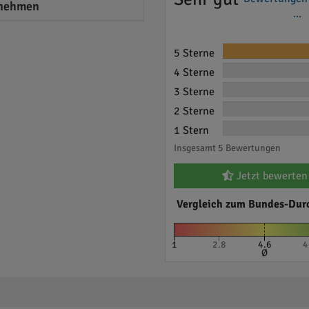
nehmen
...
5 Sterne
4 Sterne
3 Sterne
2 Sterne
1 Stern
Insgesamt 5 Bewertungen
Jetzt bewerten
Vergleich zum Bundes-Dur
1
2.8
4.6
4
Ø