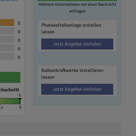
Mehrere Unternehmen mit einer Nachricht
anfragen
5
Photovoltaikanlage erstellen
0
lassen
0
Jetzt Angebot einholen
0
0
Balkonkraftwerke installieren
lassen
Jetzt Angebot einholen
chschnitt
5
.8
5