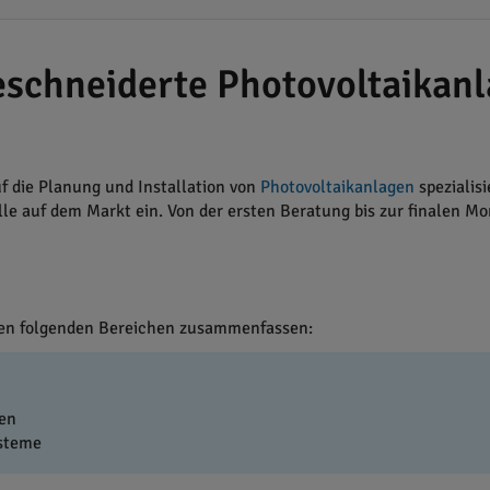
schneiderte Photovoltaikanl
f die Planung und Installation von
Photovoltaikanlagen
spezialis
e auf dem Markt ein. Von der ersten Beratung bis zur finalen M
den folgenden Bereichen zusammenfassen:
en
ysteme