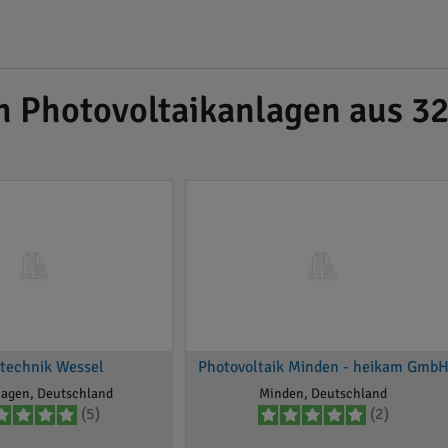
h Photovoltaikanlagen aus 3
rtechnik Wessel
Photovoltaik Minden - heikam Gmb
hagen, Deutschland
Minden, Deutschland
(5)
(2)