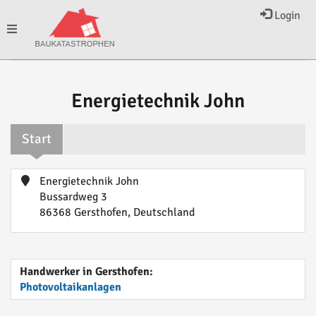
Login
Toggle
navigation
Energietechnik John
Start
Energietechnik John
Bussardweg 3
86368 Gersthofen, Deutschland
Handwerker in Gersthofen:
Photovoltaikanlagen