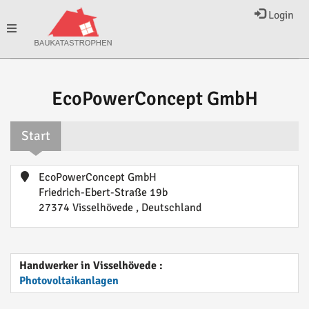
Login
Toggle
navigation
EcoPowerConcept GmbH
Start
EcoPowerConcept GmbH
Friedrich-Ebert-Straße 19b
27374 Visselhövede , Deutschland
Handwerker in Visselhövede :
Photovoltaikanlagen