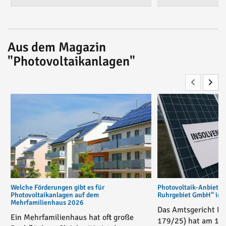
Aus dem Magazin
"Photovoltaikanlagen"
Welche Förderungen gibt es für
Photovoltaik-Anbiete
Photovoltaikanlagen auf dem
Ruhrgebiet GmbH“ in v
Mehrfamilienhaus 2026
Das Amtsgericht Es
Ein Mehrfamilienhaus hat oft große
179/25) hat am 17