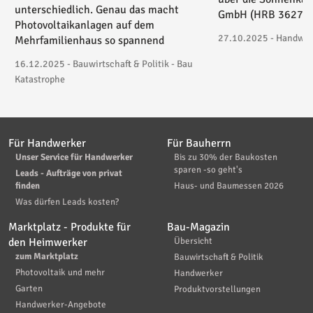
unterschiedlich. Genau das macht
GmbH (HRB 36271) 
Photovoltaikanlagen auf dem
27.10.2025 - Handwerk
Mehrfamilienhaus so spannend
16.12.2025 - Bauwirtschaft & Politik - Bau
Katastrophe
Für Handwerker
Für Bauherrn
Unser Service für Handwerker
Bis zu 30% der Baukosten
sparen -so geht's
Leads - Aufträge von privat
finden
Haus- und Baumessen 2026
Was dürfen Leads kosten?
Marktplatz - Produkte für
Bau-Magazin
den Heimwerker
Übersicht
zum Marktplatz
Bauwirtschaft & Politik
Photovoltaik und mehr
Handwerker
Garten
Produktvorstellungen
Handwerker-Angebote