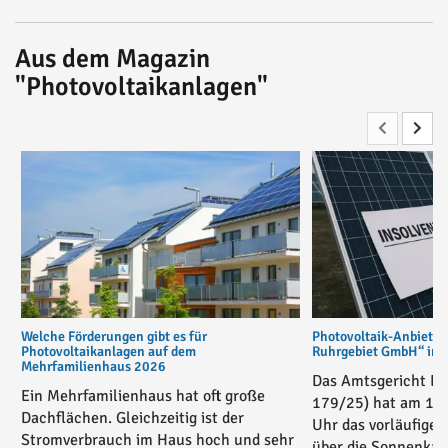
Aus dem Magazin
"Photovoltaikanlagen"
Welche Förderungen gibt es für
Photovoltaik-Anbiete
Photovoltaikanlagen auf dem
Ruhrgebiet GmbH“ in v
Mehrfamilienhaus 2026
Das Amtsgericht Es
Ein Mehrfamilienhaus hat oft große
179/25) hat am 17
Dachflächen. Gleichzeitig ist der
Uhr das vorläufige 
Stromverbrauch im Haus hoch und sehr
über die Sonnenkau