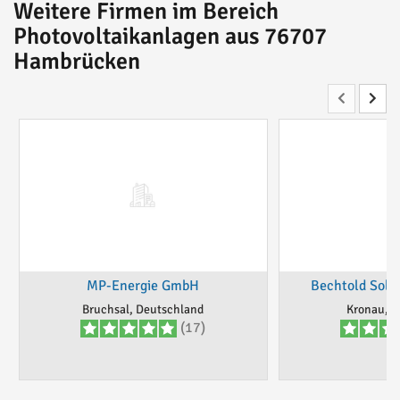
Weitere Firmen im Bereich
Photovoltaikanlagen aus 76707
Hambrücken
MP-Energie GmbH
Bechtold Sola
Bruchsal, Deutschland
Kronau, D
(17)