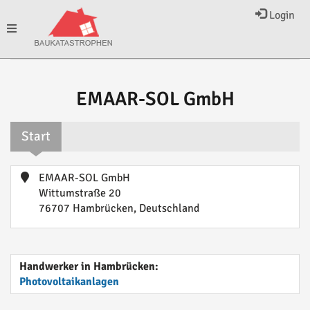
Login
Toggle
navigation
EMAAR-SOL GmbH
Start
EMAAR-SOL GmbH
Wittumstraße 20
76707 Hambrücken, Deutschland
Handwerker in Hambrücken:
Photovoltaikanlagen