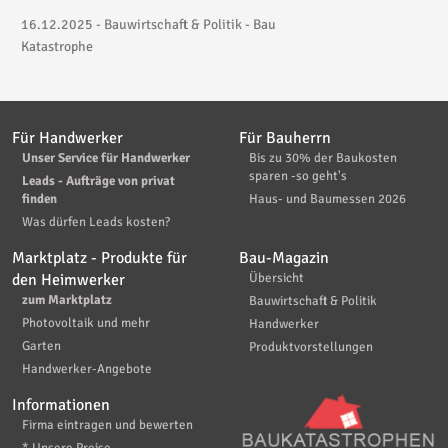
16.12.2025 - Bauwirtschaft & Politik - Bau
Katastrophe
Für Handwerker
Für Bauherrn
Unser Service für Handwerker
Bis zu 30% der Baukosten
sparen -so geht's
Leads - Aufträge von privat
finden
Haus- und Baumessen 2026
Was dürfen Leads kosten?
Marktplatz - Produkte für
Bau-Magazin
den Heimwerker
Übersicht
zum Marktplatz
Bauwirtschaft & Politik
Photovoltaik und mehr
Handwerker
Garten
Produktvorstellungen
Handwerker-Angebote
Informationen
Firma eintragen und bewerten