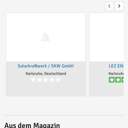
Solarkraftwerk / SKW GmbH
LEZ ENE
Karlsruhe, Deutschland
Karlsruhe,
Aus dem Magazin