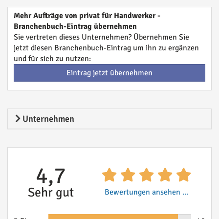
Mehr Aufträge von privat für Handwerker -
Branchenbuch-Eintrag übernehmen
Sie vertreten dieses Unternehmen? Übernehmen Sie
jetzt diesen Branchenbuch-Eintrag um ihn zu ergänzen
und für sich zu nutzen:
Eintrag jetzt übernehmen
Unternehmen
4,7
Sehr gut
Bewertungen ansehen ...