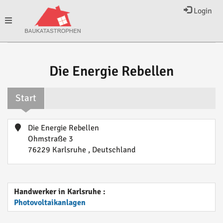
Login
Toggle
navigation
Die Energie Rebellen
Start
Die Energie Rebellen
Ohmstraße 3
76229 Karlsruhe , Deutschland
Handwerker in Karlsruhe :
Photovoltaikanlagen