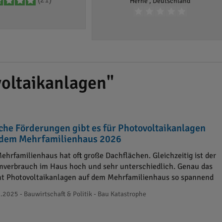
(21)
Herne , Deutschland
oltaikanlagen"
che Förderungen gibt es für Photovoltaikanlagen
 dem Mehrfamilienhaus 2026
Mehrfamilienhaus hat oft große Dachflächen. Gleichzeitig ist der
mverbrauch im Haus hoch und sehr unterschiedlich. Genau das
t Photovoltaikanlagen auf dem Mehrfamilienhaus so spannend
.2025 - Bauwirtschaft & Politik - Bau Katastrophe