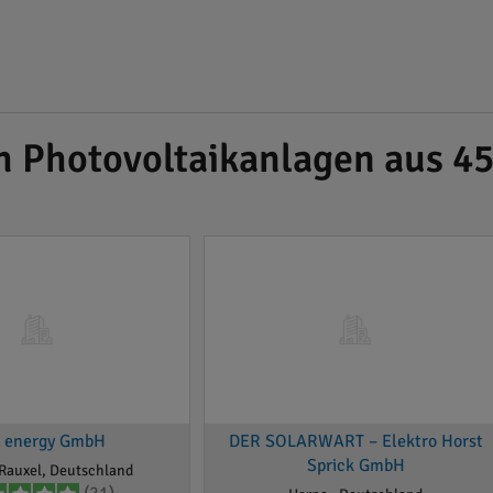
h Photovoltaikanlagen aus 
l energy GmbH
DER SOLARWART – Elektro Horst
Sprick GmbH
Rauxel, Deutschland