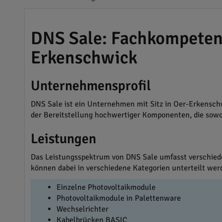
DNS Sale: Fachkompetenz
Erkenschwick
Unternehmensprofil
DNS Sale ist ein Unternehmen mit Sitz in Oer-Erkenschw
der Bereitstellung hochwertiger Komponenten, die sowo
Leistungen
Das Leistungsspektrum von DNS Sale umfasst verschied
können dabei in verschiedene Kategorien unterteilt wer
Einzelne Photovoltaikmodule
Photovoltaikmodule in Palettenware
Wechselrichter
Kabelbrücken BASIC