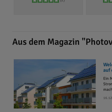
(2)
Aus dem Magazin "Photov
Wel
auf
Ein 
Stro
mach
16.12