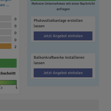
Mehrere Unternehmen mit einer Nachricht
en ...
anfragen
0
Photovoltaikanlage erstellen
0
lassen
0
Jetzt Angebot einholen
0
2
Balkonkraftwerke installieren
lassen
Jetzt Angebot einholen
chschnitt
.8
5