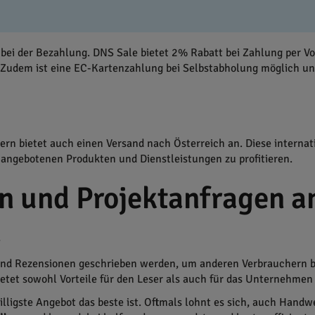
t bei der Bezahlung. DNS Sale bietet 2% Rabatt bei Zahlung per 
Zudem ist eine EC-Kartenzahlung bei Selbstabholung möglich und
dern bietet auch einen Versand nach Österreich an. Diese interna
 angebotenen Produkten und Dienstleistungen zu profitieren.
 und Projektanfragen an
n
d Rezensionen geschrieben werden, um anderen Verbrauchern bei
et sowohl Vorteile für den Leser als auch für das Unternehmen 
billigste Angebot das beste ist. Oftmals lohnt es sich, auch Hand