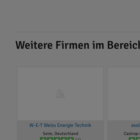
Weitere Firmen im Bereic
W-E-T Weiss Energie Technik
aso
Selm, Deutschland
Castrop-