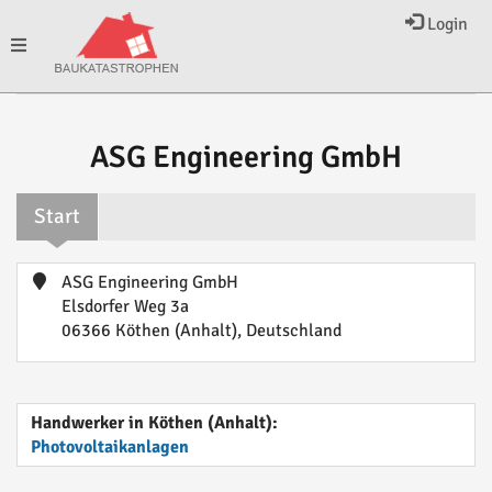
Login
Toggle
navigation
ASG Engineering GmbH
Start
ASG Engineering GmbH
Elsdorfer Weg 3a
06366 Köthen (Anhalt), Deutschland
Handwerker in Köthen (Anhalt):
Photovoltaikanlagen