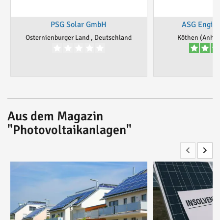
PSG Solar GmbH
ASG Engin
Osternienburger Land , Deutschland
Köthen (Anhal
Aus dem Magazin
"Photovoltaikanlagen"