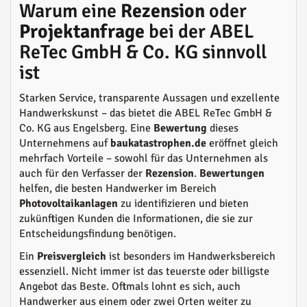
Warum eine
Rezension
oder
Projektanfrage
bei der ABEL
ReTec GmbH & Co. KG sinnvoll
ist
Starken Service, transparente Aussagen und exzellente
Handwerkskunst – das bietet die ABEL ReTec GmbH &
Co. KG aus Engelsberg. Eine
Bewertung
dieses
Unternehmens auf
baukatastrophen.de
eröffnet gleich
mehrfach Vorteile – sowohl für das Unternehmen als
auch für den Verfasser der
Rezension
.
Bewertungen
helfen, die besten Handwerker im Bereich
Photovoltaikanlagen
zu identifizieren und bieten
zukünftigen Kunden die Informationen, die sie zur
Entscheidungsfindung benötigen.
Ein
Preisvergleich
ist besonders im Handwerksbereich
essenziell. Nicht immer ist das teuerste oder billigste
Angebot das Beste. Oftmals lohnt es sich, auch
Handwerker aus einem oder zwei Orten weiter zu