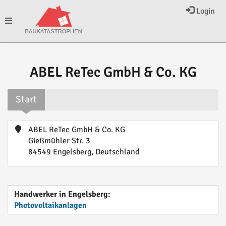
Login
Toggle
navigation
ABEL ReTec GmbH & Co. KG
Start
ABEL ReTec GmbH & Co. KG
Gießmühler Str. 3
84549 Engelsberg, Deutschland
Handwerker in Engelsberg:
Photovoltaikanlagen