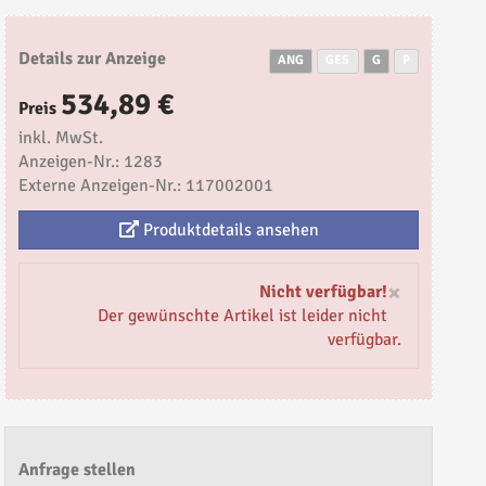
Details zur Anzeige
ANG
GES
G
P
534,89 €
Preis
inkl. MwSt.
Anzeigen-Nr.: 1283
Externe Anzeigen-Nr.: 117002001
Produktdetails ansehen
×
Nicht verfügbar!
Der gewünschte Artikel ist leider nicht
verfügbar.
Anfrage stellen