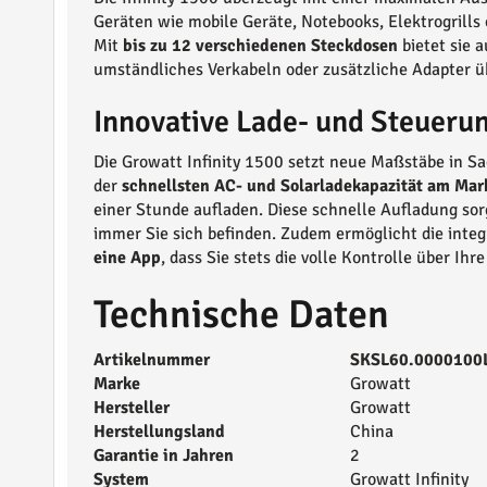
Geräten wie mobile Geräte, Notebooks, Elektrogrills
Mit
bis zu 12 verschiedenen Steckdosen
bietet sie 
umständliches Verkabeln oder zusätzliche Adapter ü
Innovative Lade- und Steueru
Die Growatt Infinity 1500 setzt neue Maßstäbe in S
der
schnellsten AC- und Solarladekapazität am Mar
einer Stunde aufladen. Diese schnelle Aufladung so
immer Sie sich befinden. Zudem ermöglicht die integ
eine App
, dass Sie stets die volle Kontrolle über Ih
Technische Daten
Artikelnummer
SKSL60.0000100
Marke
Growatt
Hersteller
Growatt
Herstellungsland
China
Garantie in Jahren
2
System
Growatt Infinity