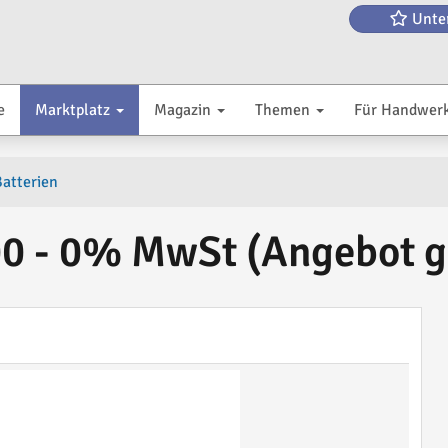
Unte
e
Marktplatz
Magazin
Themen
Für Handwer
atterien
00 - 0% MwSt (Angebot 