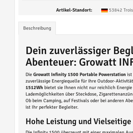
Artikel-Standort:
53842 Trois
Beschreibung
Dein zuverlässiger Begl
Abenteuer: Growatt IN
Die
Growatt Infinity 1500 Portable Powerstation
ist
zuverlässige Energiequelle für ihre Outdoor-Aktivit
1512Wh
bietet sie Ihnen nicht nur reichlich Energie
Lademöglichkeiten über Steckdose, Zigarettenanzün
Ob beim Camping, auf Festivals oder bei anderen Aben
ist Ihr perfekter Begleiter.
Hohe Leistung und Vielseitig
Die Infinity 1500 überzeugt mit einer maximalen Au