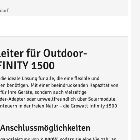
dorf
eiter für Outdoor-
FINITY 1500
 die ideale Lösung für alle, die eine flexible und
äten benötigen. Mit einer beeindruckenden Kapazität von
 für Ihre Geräte, sondern auch vielseitige
der-Adapter oder umweltfreundlich über Solarmodule.
teuern in der freien Natur – die Growatt Infinity 1500
e Anschlussmöglichkeiten
sgangsleistung von
2.000W
, sodass sie eine Vielzahl an