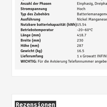
Anzahl der Phasen
Einphasig, Dreipha
Stromspannung
Hoch
Typ des Zubehörs
Batteriemanagem
Ausführung
Nickel Manganese
Nutzbare batteriekapazität (kWh)
15.54
Betriebstemperatur
-20~60°C
Länge (mm)
418.7
Breite (mm)
230
Höhe (mm)
287
Gewicht (kg)
16.5
Lieferumfang
1 x Growatt INFIN
WICHTIG:
Für die Avisierung Telefonnummer angeben!
Rezensionen