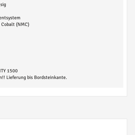
sig
entsystem
 Cobalt (NMC)
ITY 1500
! Lieferung bis Bordsteinkante.