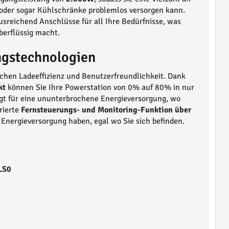
 oder sogar Kühlschränke problemlos versorgen kann.
ausreichend Anschlüsse für all Ihre Bedürfnisse, was
berflüssig macht.
ngstechnologien
achen Ladeeffizienz und Benutzerfreundlichkeit. Dank
kt
können Sie Ihre Powerstation von 0% auf 80% in nur
rgt für eine ununterbrochene Energieversorgung, wo
rierte
Fernsteuerungs- und Monitoring-Funktion über
re Energieversorgung haben, egal wo Sie sich befinden.
LS0