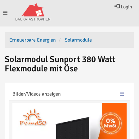
Login
Toggle
navigation
Erneuerbare Energien
Solarmodule
Solarmodul Sunport 380 Watt
Flexmodule mit Öse
Bilder/Videos anzeigen