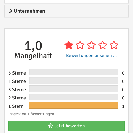
Unternehmen
1,0
Mangelhaft
Bewertungen ansehen ...
5 Sterne
0
4 Sterne
0
3 Sterne
0
2 Sterne
0
1 Stern
1
Insgesamt 1 Bewertungen
Jetzt bewerten