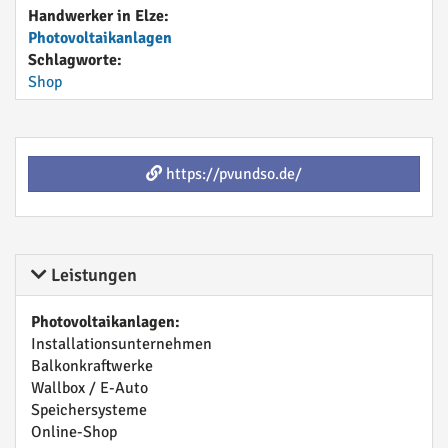
Handwerker in Elze:
Photovoltaikanlagen
Schlagworte:
Shop
https://pvundso.de/
Leistungen
Photovoltaikanlagen:
Installationsunternehmen
Balkonkraftwerke
Wallbox / E-Auto
Speichersysteme
Online-Shop