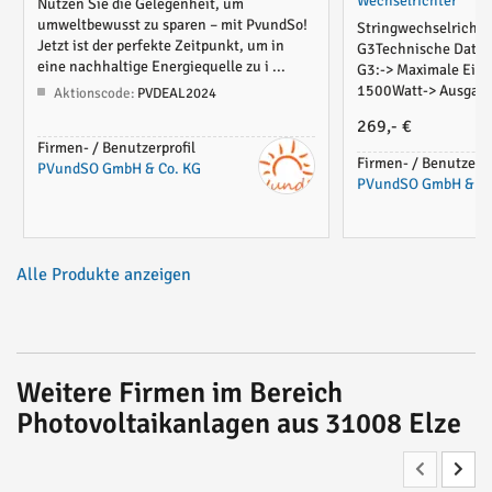
Wechselrichter
Nutzen Sie die Gelegenheit, um
umweltbewusst zu sparen – mit PvundSo!
Stringwechselrichte
Jetzt ist der perfekte Zeitpunkt, um in
G3Technische Daten 
eine nachhaltige Energiequelle zu i ...
G3:-> Maximale Eing
1500Watt-> Ausgangsl
Aktionscode:
PVDEAL2024
269,- €
Firmen- / Benutzerprofil
Firmen- / Benutzerpr
PVundSO GmbH & Co. KG
PVundSO GmbH & Co
Alle Produkte anzeigen
Weitere Firmen im Bereich
Photovoltaikanlagen aus 31008 Elze