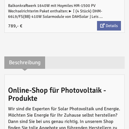
Balkonkraftwerk 1640W mit Hoymiles HM-1500 PV
WechselrichterIm Paket enthalten:► ⌈ (4 Stück) DHM-
66L9/FS(BB) 410W Solarmodule von DAHSolar ⌋ Leis ...
789,- €
Details
Beschreibung
Online-Shop für Photovoltaik -
Produkte
Wir sind die Experten für Solar Photovoltaik und Energie.
Möchten Sie Energie für Ihr Zuhause selbst herstellen?
Dann sind Sie bei uns genau richtig. In unserem Shop
finden Sie tolle Angebote von führenden Herstellern zu