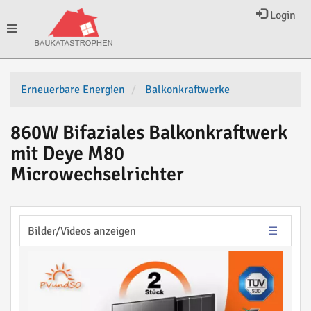
Login
Toggle
navigation
Erneuerbare Energien
Balkonkraftwerke
860W Bifaziales Balkonkraftwerk
mit Deye M80
Microwechselrichter
Bilder/Videos anzeigen