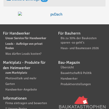
Für Handwerker
Für Bauherrn
Unser Service für Handwerker
Bis zu 30% der Baukosten
sparen -so geht's
Leads - Aufträge von privat
finden
Haus- und Baumessen 2026
Was dürfen Leads kosten?
Marktplatz - Produkte für
Bau-Magazin
den Heimwerker
Übersicht
zum Marktplatz
Bauwirtschaft & Politik
Photovoltaik und mehr
Handwerker
Garten
Produktvorstellungen
Handwerker-Angebote
Informationen
Firma eintragen und bewerten
* Unsere Preise