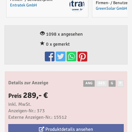
Firmen- / Benutzerpr
Entratek GmbH
GreenSolar GmbH
1098 x angesehen
0 x gemerkt
Details zur Anzeige
ANG
GES
G
P
289,- €
Preis
inkl. MwSt.
Anzeigen-Nr.: 373
Externe Anzeigen-Nr.: 15512
Produktdetails ansehen