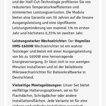
und der Half-Cut-Technologie profitieren Sie von
reduzierten Temperaturkoeffizienten und
minimierten Leistungsverlusten. Die Module
bieten eine Garantie von 30 Jahren auf die lineare
Ausgangsleistung und eine signifikante
Leistungsminderung von maximal 1% im ersten
Jahr und höchstens 0,35% im zweiten Jahr.
Leistungsstarker Wechselrichter:
Der
Hoymiles
HMS-1600W
Wechselrichter ist ein wahrer
Testsieger und bietet mit einer Ausgangsleistung
von bis zu 1600W eine hervorragende
Energieversorgung. Er lässt sich in nur wenigen
Minuten installieren und ist der beliebteste
Mikrowechselrichter für Balkonkraftwerke in
Deutschland.
Vielseitige Montagelösungen:
Unser Set bietet
vielfältige Halterungsoptionen, sei es für
Flachdächer, Schrägdächer oder andere
Installationsflächen. Jede Variante ist für eine