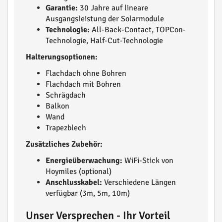
Garantie:
30 Jahre auf lineare
Ausgangsleistung der Solarmodule
Technologie:
All-Back-Contact, TOPCon-
Technologie, Half-Cut-Technologie
Halterungsoptionen:
Flachdach ohne Bohren
Flachdach mit Bohren
Schrägdach
Balkon
Wand
Trapezblech
Zusätzliches Zubehör:
Energieüberwachung:
WiFi-Stick von
Hoymiles (optional)
Anschlusskabel:
Verschiedene Längen
verfügbar (3m, 5m, 10m)
Unser Versprechen - Ihr Vorteil