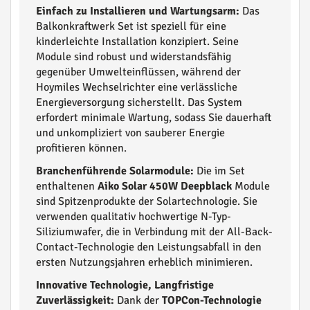
Einfach zu Installieren und Wartungsarm:
Das
Balkonkraftwerk Set ist speziell für eine
kinderleichte Installation konzipiert. Seine
Module sind robust und widerstandsfähig
gegenüber Umwelteinflüssen, während der
Hoymiles Wechselrichter eine verlässliche
Energieversorgung sicherstellt. Das System
erfordert minimale Wartung, sodass Sie dauerhaft
und unkompliziert von sauberer Energie
profitieren können.
Branchenführende Solarmodule:
Die im Set
enthaltenen
Aiko Solar 450W Deepblack
Module
sind Spitzenprodukte der Solartechnologie. Sie
verwenden qualitativ hochwertige N-Typ-
Siliziumwafer, die in Verbindung mit der All-Back-
Contact-Technologie den Leistungsabfall in den
ersten Nutzungsjahren erheblich minimieren.
Innovative Technologie, Langfristige
Zuverlässigkeit:
Dank der
TOPCon-Technologie