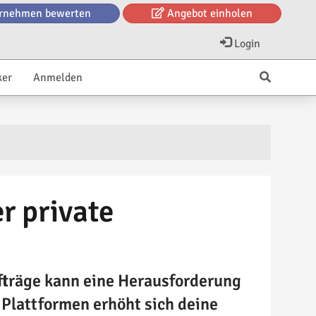
rnehmen bewerten
Angebot einholen
Login
ker
Anmelden
r private
fträge kann eine Herausforderung
 Plattformen erhöht sich deine