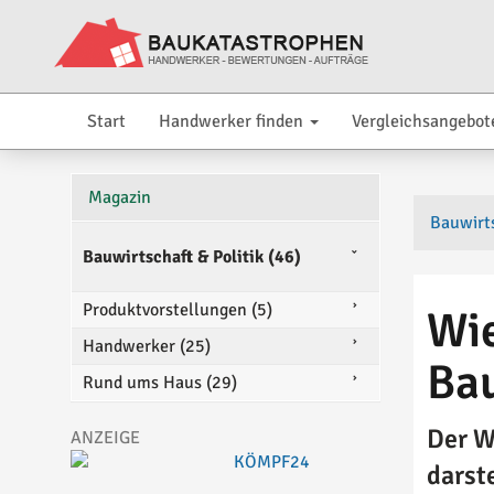
Start
Handwerker finden
Vergleichsangebot
Magazin
Bauwirts
Bauwirtschaft & Politik (46)
Produktvorstellungen (5)
Wie
Handwerker (25)
Ba
Rund ums Haus (29)
Der W
darst