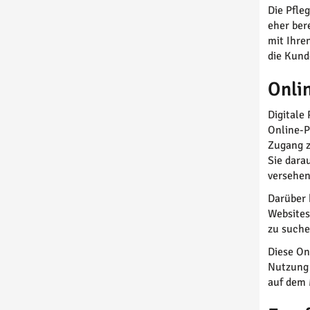
Die Pfle
eher ber
mit Ihre
die Kund
Onli
Digitale
Online-P
Zugang z
Sie dara
versehen
Darüber 
Websites
zu suche
Diese On
Nutzung 
auf dem 