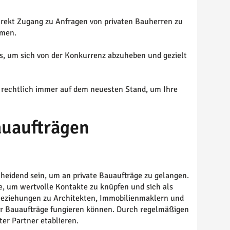
direkt Zugang zu Anfragen von privaten Bauherren zu
mmen.
us, um sich von der Konkurrenz abzuheben und gezielt
d rechtlich immer auf dem neuesten Stand, um Ihre
auaufträgen
heidend sein, um an private Bauaufträge zu gelangen.
, um wertvolle Kontakte zu knüpfen und sich als
, Beziehungen zu Architekten, Immobilienmaklern und
 für Bauaufträge fungieren können. Durch regelmäßigen
er Partner etablieren.