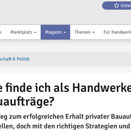
Unte
e
Marktplatz
Magazin
Themen
Für Handwer
chaft & Politik
 finde ich als Handwerke
uaufträge?
eg zum erfolgreichen Erhalt privater Bauau
ellen, doch mit den richtigen Strategien und