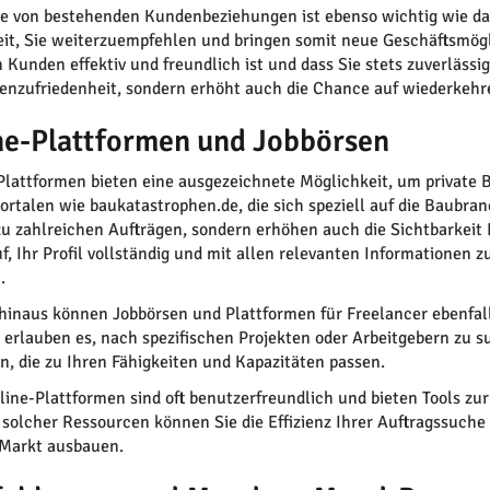
ge von bestehenden Kundenbeziehungen ist ebenso wichtig wie d
eit, Sie weiterzuempfehlen und bringen somit neue Geschäftsmögl
n Kunden effektiv und freundlich ist und dass Sie stets zuverlässi
enzufriedenheit, sondern erhöht auch die Chance auf wiederkehr
ne-Plattformen und Jobbörsen
 Plattformen bieten eine ausgezeichnete Möglichkeit, um private B
ortalen wie baukatastrophen.de, die sich speziell auf die Baubran
u zahlreichen Aufträgen, sondern erhöhen auch die Sichtbarkeit 
uf, Ihr Profil vollständig und mit allen relevanten Informationen z
.
hinaus können Jobbörsen und Plattformen für Freelancer ebenfalls
 erlauben es, nach spezifischen Projekten oder Arbeitgebern zu su
n, die zu Ihren Fähigkeiten und Kapazitäten passen.
line-Plattformen sind oft benutzerfreundlich und bieten Tools 
solcher Ressourcen können Sie die Effizienz Ihrer Auftragssuche 
Markt ausbauen.