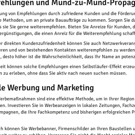
ehlungen und Mund-zu-Mund-Propa
ung von Empfehlungen durch zufriedene Kunden und die Förder
 Methoden, um an private Bauaufträge zu kommen. Sorgen Sie dafü
ss sie Sie gerne weiterempfehlen. Bieten Sie Anreize für Kunden, 
ergünstigungen, die einen Anreiz für die Weiterempfehlung schaf
r direkten Kundenzufriedenheit können Sie auch Netzwerkveran
eren und von bestehenden Kontakten weiterempfohlen zu werden.
, desto höher ist die Wahrscheinlichkeit, dass Ihr Name an pote
Zeit können solche Empfehlungen einen Selbstläufer-Effekt erzeug
n zu erleben, ohne dass Sie aktiv nach neuen suchen müssen.
le Werbung und Marketing
erbemaßnahmen sind eine effektive Methode, um in Ihrer Region
ren. Investieren Sie in Werbeanzeigen in lokalen Zeitungen, Fachz
pagnen, die Ihre Fachkompetenz und bisherigen erfolgreichen Pr
ch können Sie Werbebanner, Firmenschilder an Ihren Baustellen u