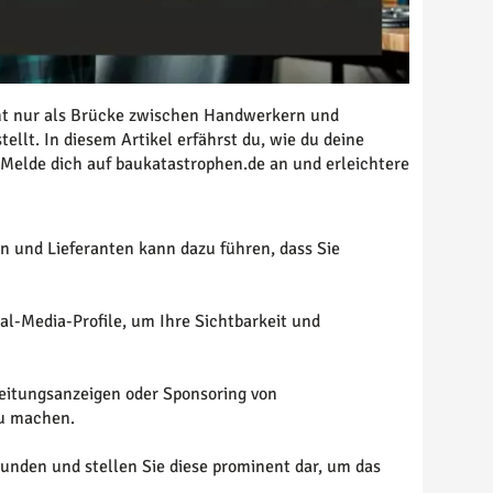
icht nur als Brücke zwischen Handwerkern und
ellt. In diesem Artikel erfährst du, wie du deine
. Melde dich auf baukatastrophen.de an und erleichtere
 und Lieferanten kann dazu führen, dass Sie
ial-Media-Profile, um Ihre Sichtbarkeit und
eitungsanzeigen oder Sponsoring von
zu machen.
unden und stellen Sie diese prominent dar, um das