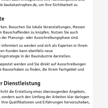
wie baukatastrophen.de, um Ihre Sichtbarkeit zu
te
werken. Besuchen Sie lokale Veranstaltungen, Messen
n Bauschaffenden zu knüpfen. Nutzen Sie auch
in der Planungs- oder Ausschreibungsphase sind.
e informiert zu werden und sich als Experten in Ihrem
eren Kunden kann ebenfalls neue
gstrategie in der Bauindustrie darstellen.
gepostet werden und Sie direkt auf Ausschreibungen
he Bauvorhaben zu finden, die Ihrem Fachgebiet und
er Dienstleistung
chritt die Erstellung eines überzeugenden Angebots.
en, sondern auch den Umfang der Arbeiten klar darlegen
 Ihre Qualifikationen und Erfahrungen hervorzuheben,