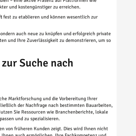
dien – eine aktive Präsenz auf Plattformen wie
kter und kostengünstiger zu erreichen.
 fest zu etablieren und können wesentlich zur
sondern auch neue zu knüpfen und erfolgreich private
iten und Ihre Zuverlässigkeit zu demonstrieren, um so
n zur Suche nach
liche Marktforschung und die Vorbereitung Ihrer
chließlich der Nachfrage nach bestimmten Bauarbeiten,
 Nutzen Sie Ressourcen wie Branchenberichte, lokale
assen und zu spezialisieren.
zen von früheren Kunden zeigt. Dies wird Ihnen nicht
rn Ihnen auch ermöglichen, Ihre Fachkompetenz und