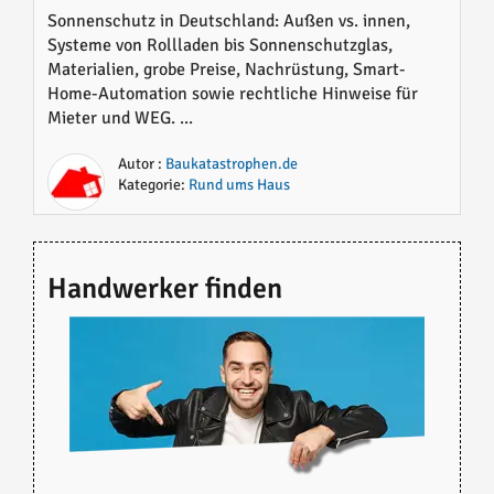
Materialien, Preise und sinnvolle
Sonnenschutz in Deutschland: Außen vs. innen,
Systeme von Rollladen bis Sonnenschutzglas,
Lösungen im Überblick
Materialien, grobe Preise, Nachrüstung, Smart-
Home-Automation sowie rechtliche Hinweise für
Mieter und WEG. ...
Autor :
Baukatastrophen.de
Kategorie:
Rund ums Haus
Handwerker finden