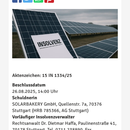
Aktenzeichen:
15 IN 1334/25
Beschlussdatum
26.08.2025, 14:00 Uhr
Schuldnerin
SOLARBAKERY GmbH, Quellenstr. 7a, 70376
Stuttgart (HRB 785366, AG Stuttgart)
Vorläufiger Insolvenzverwalter
Rechtsanwalt Dr. Dietmar Haffa, Paulinenstraße 41,
70178 Stuttgart, Tel. 0711 238890, Fax