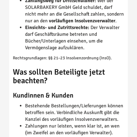
Zahlungsweg für Drittschuldner:
Wer der
SOLARBAKERY GmbH Geld schuldet, darf
nicht mehr an die Gesellschaft zahlen, sondern
nur an den
vorläufigen Insolvenzverwalter
.
Einsichts- und Zutrittsrechte:
Der Verwalter
darf Geschäftsräume betreten und
Bücher/Unterlagen einsehen, um die
Vermögenslage aufzuklären.
Rechtsgrundlagen: §§ 21–23 Insolvenzordnung (InsO).
Was sollten Beteiligte jetzt
beachten?
Kundinnen & Kunden
Bestehende Bestellungen/Lieferungen können
betroffen sein. Verbindliche Auskunft gibt die
Kanzlei des vorläufigen Insolvenzverwalters.
Zahlungen nur leisten, wenn klar ist, an wen
(im Zweifel an den vorläufigen Verwalter).