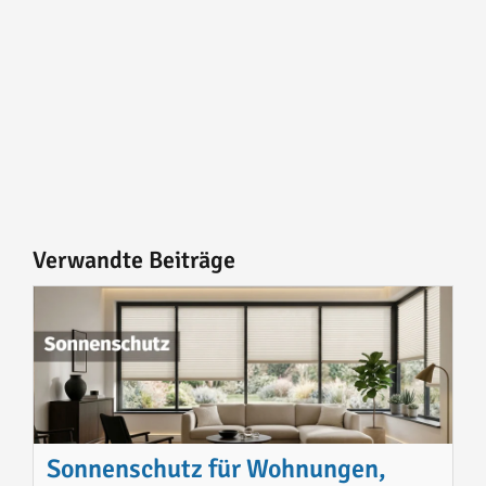
Verwandte Beiträge
Sonnenschutz für Wohnungen,