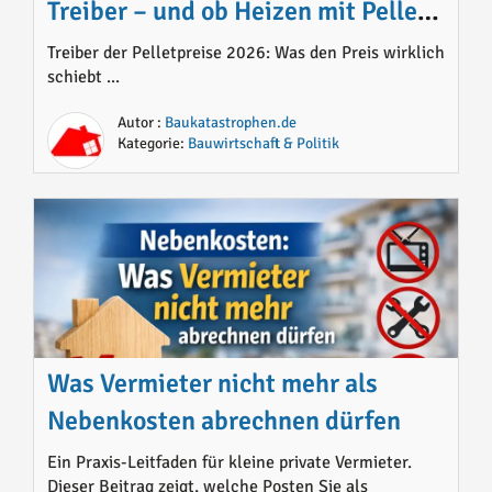
Treiber – und ob Heizen mit Pellets
noch Sinn macht
Treiber der Pelletpreise 2026: Was den Preis wirklich
schiebt ...
Autor :
Baukatastrophen.de
Kategorie:
Bauwirtschaft & Politik
Was Vermieter nicht mehr als
Nebenkosten abrechnen dürfen
Ein Praxis-Leitfaden für kleine private Vermieter.
Dieser Beitrag zeigt, welche Posten Sie als