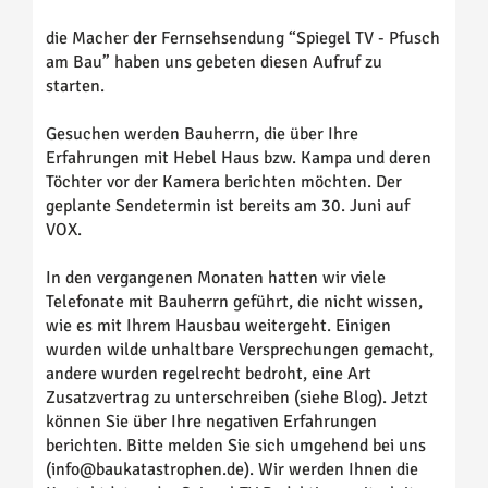
die Macher der Fernsehsendung
“
Spiegel TV
-
Pfusch
am Bau
”
haben uns gebeten diesen Aufruf zu
starten.
Gesuchen werden Bauherrn, die über Ihre
Erfahrungen mit Hebel Haus bzw.
Kampa
und deren
Töchter vor der Kamera berichten möchten. Der
geplante Sendetermin ist bereits am 30. Juni auf
VOX.
In den vergangenen Monaten hatten wir viele
Telefonate mit Bauherrn geführt, die nicht wissen,
wie es mit Ihrem Hausbau weitergeht. Einigen
wurden wilde unhaltbare Versprechungen gemacht,
andere wurden regelrecht bedroht, eine Art
Zusatzvertrag zu unterschreiben (siehe Blog). Jetzt
können Sie über Ihre negativen Erfahrungen
berichten. Bitte melden Sie sich umgehend bei uns
(info@baukatastrophen.de). Wir werden Ihnen die