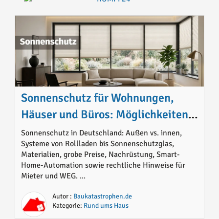
Sonnenschutz für Wohnungen,
Häuser und Büros: Möglichkeiten,
Materialien, Preise und sinnvolle
Sonnenschutz in Deutschland: Außen vs. innen,
Systeme von Rollladen bis Sonnenschutzglas,
Lösungen im Überblick
Materialien, grobe Preise, Nachrüstung, Smart-
Home-Automation sowie rechtliche Hinweise für
Mieter und WEG. ...
Autor :
Baukatastrophen.de
Kategorie:
Rund ums Haus