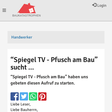
Login
Toggle
navigation
Handwerker
“Spiegel TV - Pfusch am Bau”
sucht …
“Spiegel TV - Pfusch am Bau” haben uns
gebeten diesen Aufruf zu starten.
Liebe Leser,
Liebe Bauherrn,