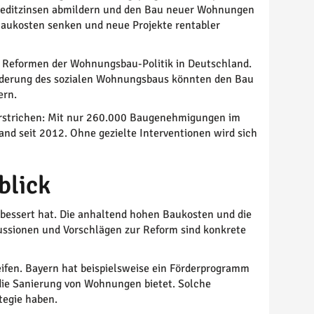
Kreditzinsen abmildern und den Bau neuer Wohnungen
Baukosten senken und neue Projekte rentabler
Reformen der Wohnungsbau-Politik in Deutschland.
örderung des sozialen Wohnungsbaus könnten den Bau
ern.
terstrichen: Mit nur 260.000 Baugenehmigungen im
nd seit 2012. Ohne gezielte Interventionen wird sich
blick
rbessert hat. Die anhaltend hohen Baukosten und die
kussionen und Vorschlägen zur Reform sind konkrete
fen. Bayern hat beispielsweise ein Förderprogramm
die Sanierung von Wohnungen bietet. Solche
tegie haben.