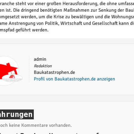
ranche steht vor einer großen Herausforderung, die ohne umfas
en ist. Die dringend benötigten Maßnahmen zur Senkung der Ba
umgesetzt werden, um die Krise zu bewältigen und die Wohnungsn
me Anstrengung von Politik, Wirtschaft und Gesellschaft kann di
mspfad geführt werden.
admin
Redaktion
Baukatastrophen.de
Profil von Baukatastrophen.de anzeigen
ahrungen
 noch keine Kommentare vorhanden.