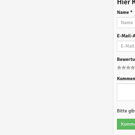
Hier 
Name
*
E-Mail-
Bewert
Kommen
Bitte gi
Komme