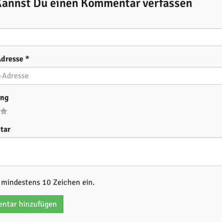
Kannst Du einen Kommentar verfassen
Adresse
*
ung
tar
b mindestens 10 Zeichen ein.
ntar hinzufügen