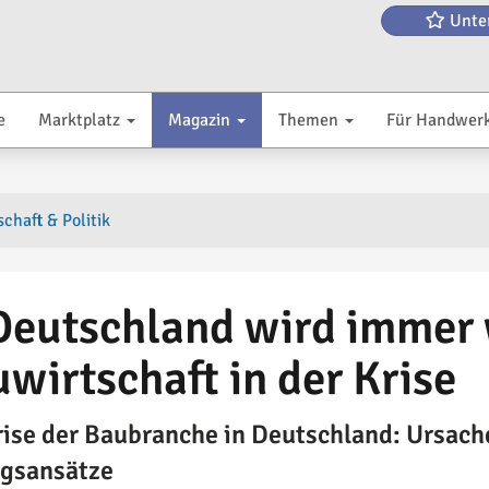
Unte
e
Marktplatz
Magazin
Themen
Für Handwer
chaft & Politik
Deutschland wird immer 
wirtschaft in der Krise
rise der Baubranche in Deutschland: Ursac
gsansätze