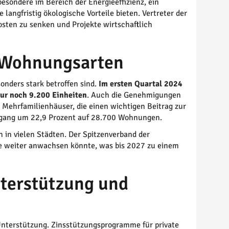
sbesondere im Bereich der Energieeffizienz, ein
langfristig ökologische Vorteile bieten. Vertreter der
osten zu senken und Projekte wirtschaftlich
 Wohnungsarten
onders stark betroffen sind.
Im ersten Quartal 2024
nur noch 9.200 Einheiten
. Auch die Genehmigungen
 Mehrfamilienhäuser, die einen wichtigen Beitrag zur
kgang um 22,9 Prozent auf 28.700 Wohnungen.
in vielen Städten. Der Spitzenverband der
ke weiter anwachsen könnte, was bis 2027 zu einem
nterstützung und
 Unterstützung. Zinsstützungsprogramme für private