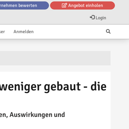
rnehmen bewerten
Angebot einholen
Login
ker
Anmelden
weniger gebaut - die
hen, Auswirkungen und