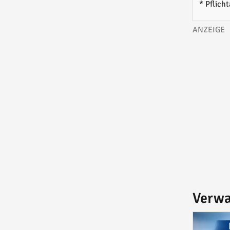
* Pflich
Verwa