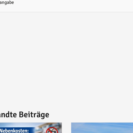
tangabe
ndte Beiträge