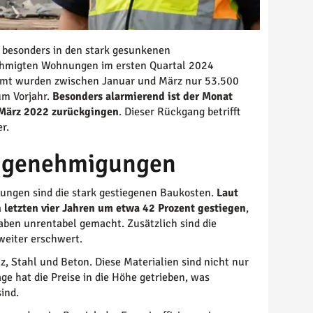
ch besonders in den stark gesunkenen
ehmigten Wohnungen im ersten Quartal 2024
esamt wurden zwischen Januar und März nur 53.500
um Vorjahr.
Besonders alarmierend ist der Monat
 März 2022 zurückgingen
. Dieser Rückgang betrifft
r.
augenehmigungen
ngen sind die stark gestiegenen Baukosten.
Laut
 letzten vier Jahren um etwa 42 Prozent gestiegen
,
aben unrentabel gemacht. Zusätzlich sind die
 weiter erschwert.
z, Stahl und Beton. Diese Materialien sind nicht nur
e hat die Preise in die Höhe getrieben, was
sind.