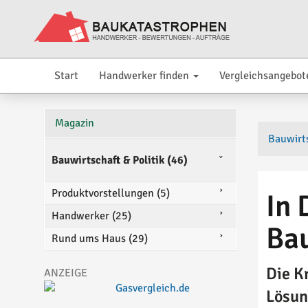
Start
Handwerker finden
Vergleichsangebot
Magazin
Bauwirts
Bauwirtschaft & Politik (46)
Produktvorstellungen (5)
In 
Handwerker (25)
Bau
Rund ums Haus (29)
Die K
Lösun