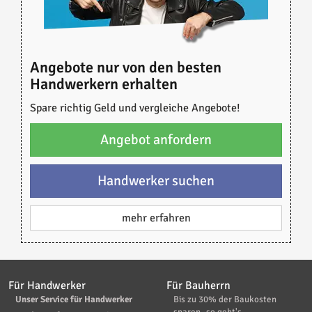
Angebote nur von den besten
Handwerkern erhalten
Spare richtig Geld und vergleiche Angebote!
Angebot anfordern
Handwerker suchen
mehr erfahren
Für Handwerker
Für Bauherrn
Unser Service für Handwerker
Bis zu 30% der Baukosten
sparen -so geht's