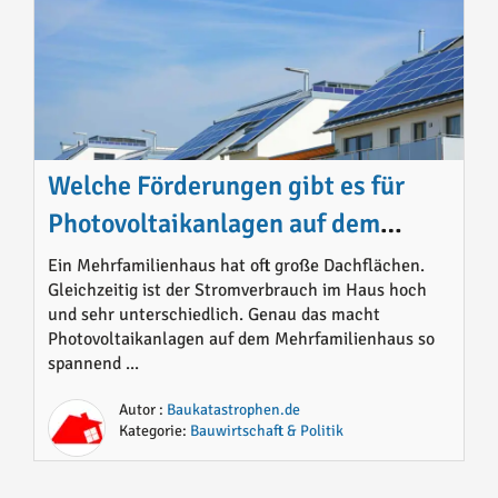
Welche Förderungen gibt es für
Photovoltaikanlagen auf dem
Mehrfamilienhaus 2026
Ein Mehrfamilienhaus hat oft große Dachflächen.
Gleichzeitig ist der Stromverbrauch im Haus hoch
und sehr unterschiedlich. Genau das macht
Photovoltaikanlagen auf dem Mehrfamilienhaus so
spannend ...
Autor :
Baukatastrophen.de
Kategorie:
Bauwirtschaft & Politik