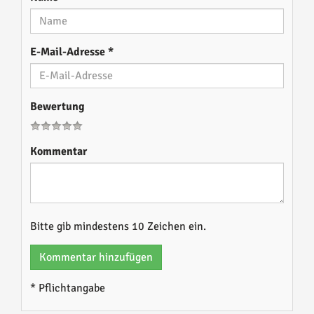
E-Mail-Adresse
*
Bewertung
Kommentar
Bitte gib mindestens 10 Zeichen ein.
Kommentar hinzufügen
* Pflichtangabe