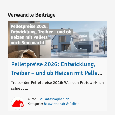
Verwandte Beiträge
Pelletpreise 2026: Entwicklung,
Treiber – und ob Heizen mit Pellets
noch Sinn macht
Treiber der Pelletpreise 2026: Was den Preis wirklich
schiebt ...
Autor :
Baukatastrophen.de
Kategorie:
Bauwirtschaft & Politik