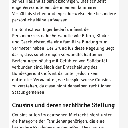
seines Haushalts berücksichtigen. Dies schließt
enge Verwandte ein, die in einem familiären
Verhältnis stehen und typischerweise eine besondere
persönliche Nähe aufweisen.
Im Kontext von Eigenbedarf umfasst der
Personenkreis nahe Verwandte wie Eltern, Kinder
und Geschwister, die eine familiäre Bindung zum
Vermieter haben. Der Grund für diese Regelung liegt
darin, dass solche engen verwandtschaftlichen
Beziehungen häufig mit Gefühlen von Solidarität
verbunden sind. Nach der Entscheidung des
Bundesgerichtshofs ist darunter jedoch kein
entfernter Verwandter, wie beispielsweise Cousins,
zu verstehen, da diese nicht denselben rechtlichen
Status genießen.
Cousins und deren rechtliche Stellung
Cousins fallen im deutschen Mietrecht nicht unter
die Kategorie der Familienangehörigen, die eine
besondere Privilegierung genießen. Dies wurde