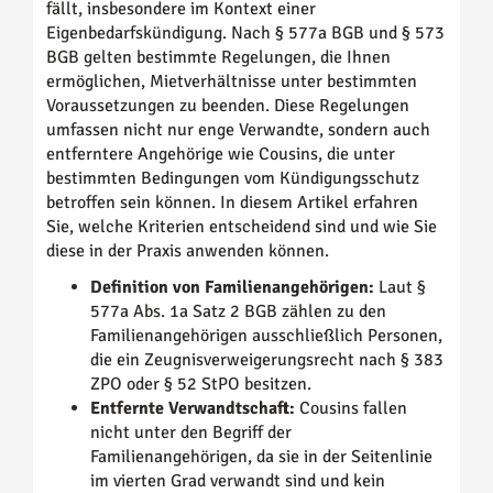
fällt, insbesondere im Kontext einer
Eigenbedarfskündigung. Nach § 577a BGB und § 573
BGB gelten bestimmte Regelungen, die Ihnen
ermöglichen, Mietverhältnisse unter bestimmten
Voraussetzungen zu beenden. Diese Regelungen
umfassen nicht nur enge Verwandte, sondern auch
entferntere Angehörige wie Cousins, die unter
bestimmten Bedingungen vom Kündigungsschutz
betroffen sein können. In diesem Artikel erfahren
Sie, welche Kriterien entscheidend sind und wie Sie
diese in der Praxis anwenden können.
Definition von Familienangehörigen:
Laut §
577a Abs. 1a Satz 2 BGB zählen zu den
Familienangehörigen ausschließlich Personen,
die ein Zeugnisverweigerungsrecht nach § 383
ZPO oder § 52 StPO besitzen.
Entfernte Verwandtschaft:
Cousins fallen
nicht unter den Begriff der
Familienangehörigen, da sie in der Seitenlinie
im vierten Grad verwandt sind und kein