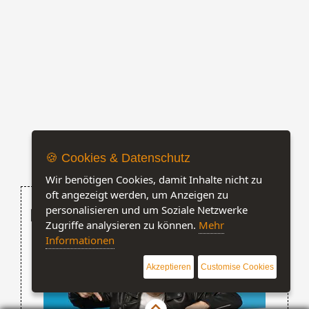
🍪 Cookies & Datenschutz
Wir benötigen Cookies, damit Inhalte nicht zu
oft angezeigt werden, um Anzeigen zu
personalisieren und um Soziale Netzwerke
Handwerker finden
Zugriffe analysieren zu können.
Mehr
Informationen
Akzeptieren
Customise Cookies