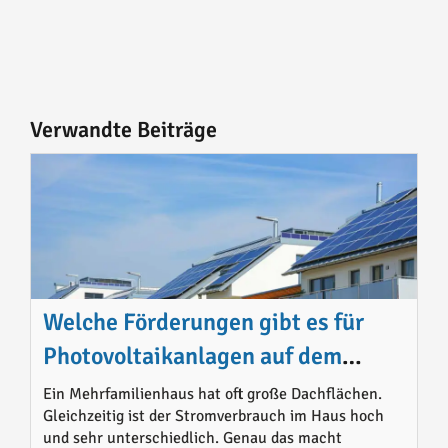
Verwandte Beiträge
Welche Förderungen gibt es für
Photovoltaikanlagen auf dem
Mehrfamilienhaus 2026
Ein Mehrfamilienhaus hat oft große Dachflächen.
Gleichzeitig ist der Stromverbrauch im Haus hoch
und sehr unterschiedlich. Genau das macht