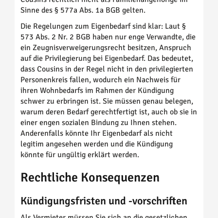
Sinne des § 577a Abs. 1a BGB gelten.
Die Regelungen zum Eigenbedarf sind klar: Laut §
573 Abs. 2 Nr. 2 BGB haben nur enge Verwandte, die
ein Zeugnisverweigerungsrecht besitzen, Anspruch
auf die Privilegierung bei Eigenbedarf. Das bedeutet,
dass Cousins in der Regel nicht in den privilegierten
Personenkreis fallen, wodurch ein Nachweis für
ihren Wohnbedarfs im Rahmen der Kündigung
schwer zu erbringen ist. Sie müssen genau belegen,
warum deren Bedarf gerechtfertigt ist, auch ob sie in
einer engen sozialen Bindung zu Ihnen stehen.
Anderenfalls könnte Ihr Eigenbedarf als nicht
legitim angesehen werden und die Kündigung
könnte für ungültig erklärt werden.
Rechtliche Konsequenzen
Kündigungsfristen und -vorschriften
Als Vermieter müssen Sie sich an die gesetzlichen