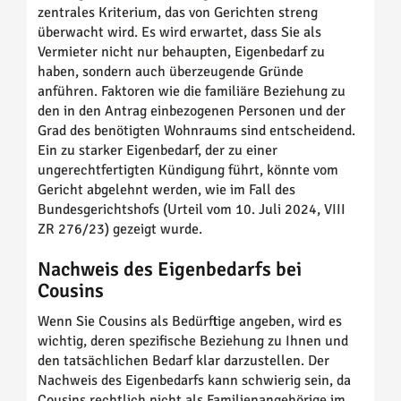
zentrales Kriterium, das von Gerichten streng
überwacht wird. Es wird erwartet, dass Sie als
Vermieter nicht nur behaupten, Eigenbedarf zu
haben, sondern auch überzeugende Gründe
anführen. Faktoren wie die familiäre Beziehung zu
den in den Antrag einbezogenen Personen und der
Grad des benötigten Wohnraums sind entscheidend.
Ein zu starker Eigenbedarf, der zu einer
ungerechtfertigten Kündigung führt, könnte vom
Gericht abgelehnt werden, wie im Fall des
Bundesgerichtshofs (Urteil vom 10. Juli 2024, VIII
ZR 276/23) gezeigt wurde.
Nachweis des Eigenbedarfs bei
Cousins
Wenn Sie Cousins als Bedürftige angeben, wird es
wichtig, deren spezifische Beziehung zu Ihnen und
den tatsächlichen Bedarf klar darzustellen. Der
Nachweis des Eigenbedarfs kann schwierig sein, da
Cousins rechtlich nicht als Familienangehörige im