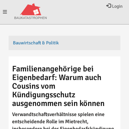
Login
Toggle
navigation
Bauwirtschaft & Politik
Familienangehörige bei
Eigenbedarf: Warum auch
Cousins vom
Kündigungsschutz
ausgenommen sein können
Verwandtschaftsverhältnisse spielen eine
entscheidende Rolle im Mietrecht,
insbesondere bei der Eigenbedarfskündigung.