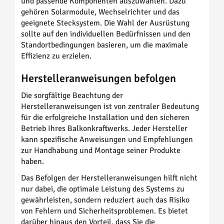
und passende Komponenten auszuwählen. Dazu
gehören Solarmodule, Wechselrichter und das
geeignete Stecksystem. Die Wahl der Ausrüstung
sollte auf den individuellen Bedürfnissen und den
Standortbedingungen basieren, um die maximale
Effizienz zu erzielen.
Herstelleranweisungen befolgen
Die sorgfältige Beachtung der
Herstelleranweisungen ist von zentraler Bedeutung
für die erfolgreiche Installation und den sicheren
Betrieb Ihres Balkonkraftwerks. Jeder Hersteller
kann spezifische Anweisungen und Empfehlungen
zur Handhabung und Montage seiner Produkte
haben.
Das Befolgen der Herstelleranweisungen hilft nicht
nur dabei, die optimale Leistung des Systems zu
gewährleisten, sondern reduziert auch das Risiko
von Fehlern und Sicherheitsproblemen. Es bietet
darüber hinaus den Vorteil, dass Sie die