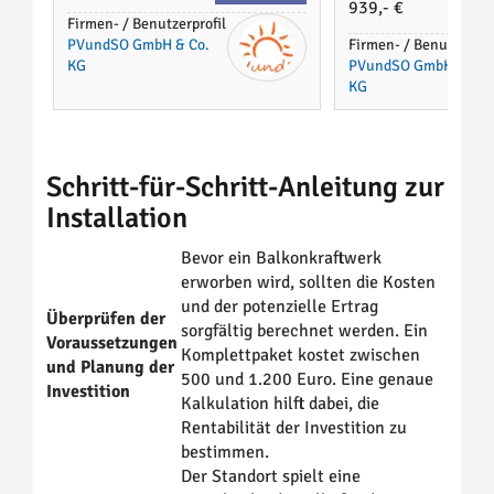
939,- €
Firmen- / Benutzerprofil
PVundSO GmbH & Co.
Firmen- / Benutzerprof
KG
PVundSO GmbH & Co.
KG
Schritt-für-Schritt-Anleitung zur
Installation
Bevor ein Balkonkraftwerk
erworben wird, sollten die Kosten
und der potenzielle Ertrag
Überprüfen der
sorgfältig berechnet werden. Ein
Voraussetzungen
Komplettpaket kostet zwischen
und Planung der
500 und 1.200 Euro. Eine genaue
Investition
Kalkulation hilft dabei, die
Rentabilität der Investition zu
bestimmen.
Der Standort spielt eine