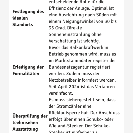
entscheidende Rolle für die
Effizienz der Anlage. Optimal ist
Festlegung des
eine Ausrichtung nach Süden mit
idealen
einem Neigungswinkel von 30 bis
Standorts
35 Grad. Direkte
Sonneneinstrahlung ohne
Verschattung ist wichtig.
Bevor das Balkonkraftwerk in
Betrieb genommen wird, muss es
im Marktstammdatenregister der
Erledigung der
Bundesnetzagentur registriert
Formalitäten
werden. Zudem muss der
Netzbetreiber informiert werden.
Seit April 2024 ist das Verfahren
vereinfacht.
Es muss sichergestellt sein, dass
der Stromzähler eine
Rücklaufsperre hat. Der Anschluss
Überprüfung der
erfolgt über einen Schuko- oder
technischen
Wieland-Stecker. Der Schuko-
Ausstattung
Stecker ist einfacher zu