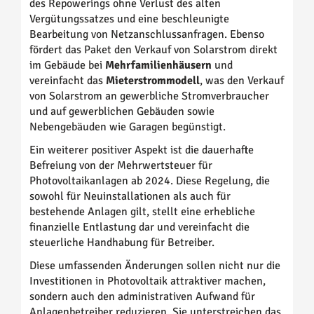
des Repowerings ohne Verlust des alten
Vergütungssatzes und eine beschleunigte
Bearbeitung von Netzanschlussanfragen. Ebenso
fördert das Paket den Verkauf von Solarstrom direkt
im Gebäude bei
Mehrfamilienhäusern
und
vereinfacht das
Mieterstrommodell
, was den Verkauf
von Solarstrom an gewerbliche Stromverbraucher
und auf gewerblichen Gebäuden sowie
Nebengebäuden wie Garagen begünstigt.
Ein weiterer positiver Aspekt ist die dauerhafte
Befreiung von der Mehrwertsteuer für
Photovoltaikanlagen ab 2024. Diese Regelung, die
sowohl für Neuinstallationen als auch für
bestehende Anlagen gilt, stellt eine erhebliche
finanzielle Entlastung dar und vereinfacht die
steuerliche Handhabung für Betreiber.
Diese umfassenden Änderungen sollen nicht nur die
Investitionen in Photovoltaik attraktiver machen,
sondern auch den administrativen Aufwand für
Anlagenbetreiber reduzieren. Sie unterstreichen das