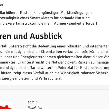
e:
siko höherer Kosten bei ungünstigen Marktbedingungen
twendigkeit eines Smart Meters für optimale Nutzung
mplexere Tarifstruktur, die mehr Aufmerksamkeit erfordert
ren und Ausblick
orfall unterstreicht die Bedeutung eines robusten und integriert
auf, die mit dynamischen Stromtarifen verbunden sein können, i
raucher und Energieunternehmen gleichermaßen dient dieser Vorfa
mmarktes. Er unterstreicht die Notwendigkeit, Risiken zu manage
hrend dynamische Tarife weiterhin Potenzial für Kosteneinsparun
 bieten, zeigt dieser Vorfall auch die Wichtigkeit robuster Sic
 Energieanbietern und Verbrauchern.
admin
Redaktion