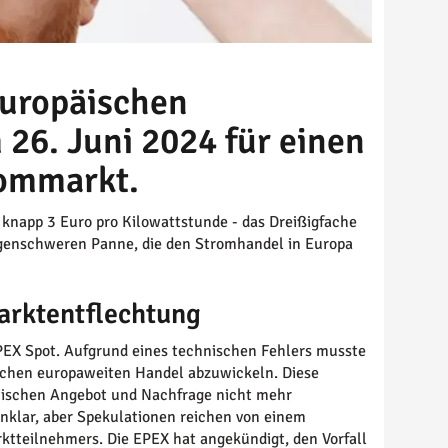
europäischen
26. Juni 2024 für einen
rommarkt.
knapp 3 Euro pro Kilowattstunde - das Dreißigfache
folgenschweren Panne, die den Stromhandel in Europa
arktentflechtung
PEX Spot. Aufgrund eines technischen Fehlers musste
lichen europaweiten Handel abzuwickeln. Diese
wischen Angebot und Nachfrage nicht mehr
nklar, aber Spekulationen reichen von einem
ktteilnehmers. Die EPEX hat angekündigt, den Vorfall