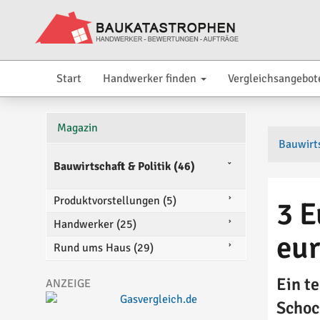
Start
Handwerker finden
Vergleichsangebot
Magazin
Bauwirts
Bauwirtschaft & Politik (46)
Produktvorstellungen (5)
3 E
Handwerker (25)
eur
Rund ums Haus (29)
Ein t
Schoc