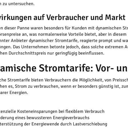
h zu untersuchen.
irkungen auf Verbraucher und Markt
en dieser Panne waren besonders für Kunden mit dynamischen Stro
örsenpreise an, was normalerweise Vorteile bietet, aber in diesem
nnter Anbieter dynamischer Stromtarife, reagierte prompt und w
üngen. Das Unternehmen betonte jedoch, dass solche extremen A
hen Durchschnittspreis nur geringfügig beeinflussen.
amische Stromtarife: Vor- un
he Stromtarife bieten Verbrauchern die Möglichkeit, von Preiss
hen es, Strom zu verbrauchen, wenn er besonders günstig ist, zum
arer Energien.
:
tenzielle Kosteneinsparungen bei flexiblem Verbrauch
rderung eines bewussteren Energieverbrauchs
terstützung der Energiewende durch Lastverschiebung