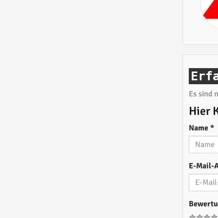
Erf
Es sind
Hier 
Name
*
E-Mail-
Bewert