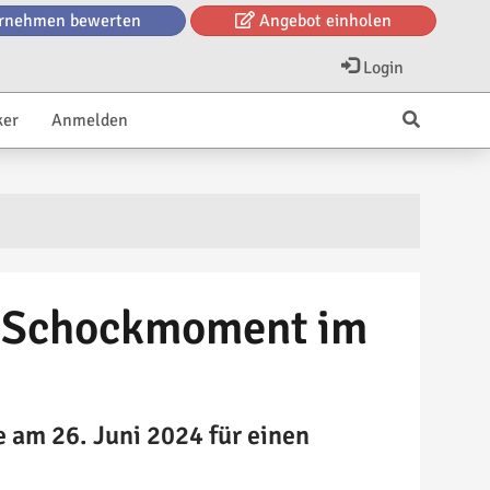
rnehmen bewerten
Angebot einholen
Login
ker
Anmelden
 - Schockmoment im
 am 26. Juni 2024 für einen