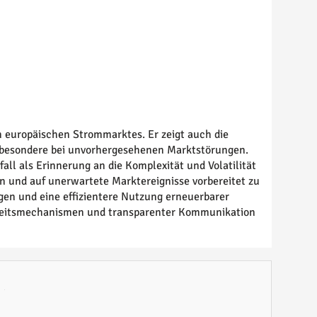
en europäischen Strommarktes. Er zeigt auch die
nsbesondere bei unvorhergesehenen Marktstörungen.
ll als Erinnerung an die Komplexität und Volatilität
n und auf unerwartete Marktereignisse vorbereitet zu
gen und eine effizientere Nutzung erneuerbarer
herheitsmechanismen und transparenter Kommunikation