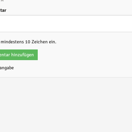
tar
b mindestens 10 Zeichen ein.
ntar hinzufügen
tangabe