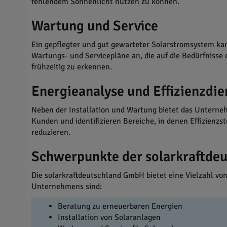
fehlendem Sonnenlicht nutzen zu können.
Wartung und Service
Ein gepflegter und gut gewarteter Solarstromsystem ka
Wartungs- und Servicepläne an, die auf die Bedürfnisse
frühzeitig zu erkennen.
Energieanalyse und Effizienzdie
Neben der Installation und Wartung bietet das Unterneh
Kunden und identifizieren Bereiche, in denen Effizienz
reduzieren.
Schwerpunkte der solarkraftde
Die solarkraftdeutschland GmbH bietet eine Vielzahl vo
Unternehmens sind:
Beratung zu erneuerbaren Energien
Installation von Solaranlagen