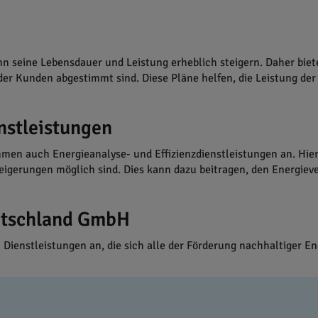
nn seine Lebensdauer und Leistung erheblich steigern. Daher bie
 der Kunden abgestimmt sind. Diese Pläne helfen, die Leistung d
nstleistungen
men auch Energieanalyse- und Effizienzdienstleistungen an. Hier
steigerungen möglich sind. Dies kann dazu beitragen, den Energie
utschland GmbH
n Dienstleistungen an, die sich alle der Förderung nachhaltiger 