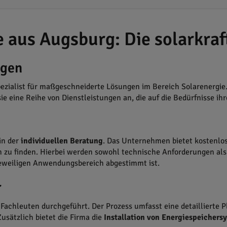
e aus Augsburg: Die solarkr
ngen
pezialist für maßgeschneiderte Lösungen im Bereich Solarenergie
ie eine Reihe von Dienstleistungen an, die auf die Bedürfnisse ih
in der
individuellen Beratung
. Das Unternehmen bietet kostenl
 zu finden. Hierbei werden sowohl technische Anforderungen als
 jeweiligen Anwendungsbereich abgestimmt ist.
r
n Fachleuten durchgeführt. Der Prozess umfasst eine detaillierte 
Zusätzlich bietet die Firma die
Installation von Energiespeichers