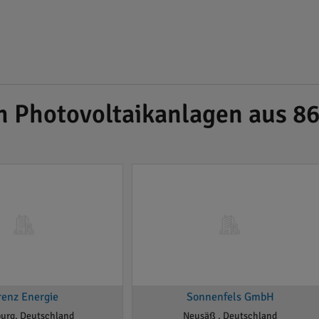
h Photovoltaikanlagen aus 8
renz Energie
Sonnenfels GmbH
urg, Deutschland
Neusäß , Deutschland