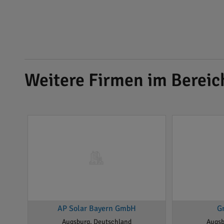
Weitere Firmen im Bereic
AP Solar Bayern GmbH
G
Augsburg, Deutschland
Augsb