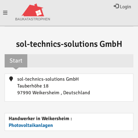
Login
Toggle
navigation
sol-technics-solutions GmbH
Start
sol-technics-solutions GmbH
Tauberhöhe 18
97990 Weikersheim , Deutschland
Handwerker in Weikersheim :
Photovoltaikanlagen