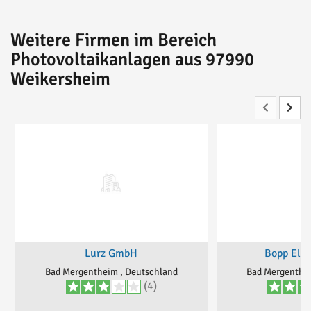
Weitere Firmen im Bereich
Photovoltaikanlagen aus 97990
Weikersheim
Lurz GmbH
Bopp Elek
Bad Mergentheim , Deutschland
Bad Mergenthei
(4)