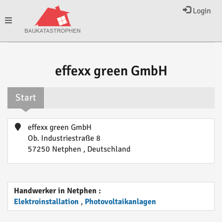
Login
Toggle
navigation
effexx green GmbH
Start
effexx green GmbH
Ob. Industriestraße 8
57250 Netphen , Deutschland
Handwerker in Netphen :
Elektroinstallation
,
Photovoltaikanlagen