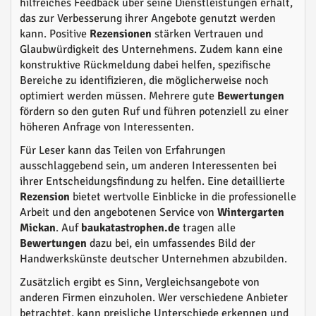
hilfreiches Feedback über seine Dienstleistungen erhält,
das zur Verbesserung ihrer Angebote genutzt werden
kann. Positive
Rezensionen
stärken Vertrauen und
Glaubwürdigkeit des Unternehmens. Zudem kann eine
konstruktive Rückmeldung dabei helfen, spezifische
Bereiche zu identifizieren, die möglicherweise noch
optimiert werden müssen. Mehrere gute
Bewertungen
fördern so den guten Ruf und führen potenziell zu einer
höheren Anfrage von Interessenten.
Für Leser kann das Teilen von Erfahrungen
ausschlaggebend sein, um anderen Interessenten bei
ihrer Entscheidungsfindung zu helfen. Eine detaillierte
Rezension
bietet wertvolle Einblicke in die professionelle
Arbeit und den angebotenen Service von
Wintergarten
Mickan
. Auf
baukatastrophen.de
tragen alle
Bewertungen
dazu bei, ein umfassendes Bild der
Handwerkskünste deutscher Unternehmen abzubilden.
Zusätzlich ergibt es Sinn, Vergleichsangebote von
anderen Firmen einzuholen. Wer verschiedene Anbieter
betrachtet, kann preisliche Unterschiede erkennen und