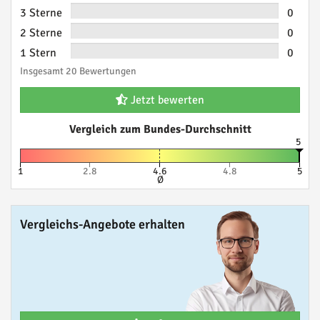
3 Sterne
0
2 Sterne
0
1 Stern
0
Insgesamt 20 Bewertungen
Jetzt bewerten
Vergleich zum Bundes-Durchschnitt
5
1
2.8
4.6
4.8
5
Ø
Vergleichs-Angebote erhalten