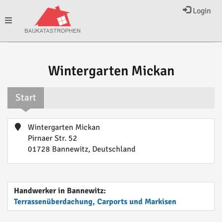
Login
Toggle
navigation
Wintergarten Mickan
Start
Wintergarten Mickan
Pirnaer Str. 52
01728 Bannewitz, Deutschland
Handwerker in Bannewitz:
Terrassenüberdachung, Carports und Markisen