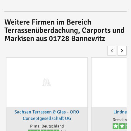
Weitere Firmen im Bereich
Terrassenüberdachung, Carports und
Markisen aus 01728 Bannewitz
Sachsen Terrassen & Glas - ORO
Lindner
Conceptgesellschaft UG
Dresden, 
Pirna, Deutschland