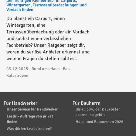
Den richtigen Fachbetrieb für Carports,
Wintergarten, Terrassenüberdachungen und
Vordach finden
Du planst ein Carport, einen
Wintergarten, eine
Terrassenüberdachung oder ein Vordach
und suchst einen verlässlichen
Fachbetrieb? Unser Ratgeber zeigt dir,
woran du seriöse Anbieter erkennst und
welche Fragen du stellen solltest.
03.12.2025 - Rund ums Haus - Bau
Katastrophe
Für Handwerker
Für Bauherrn
Unser Service für Handwerker
Bis zu 30% der Baukosten
sparen -so geht's
Leads - Aufträge von privat
finden
Haus- und Baumessen 2026
Was dürfen Leads kosten?