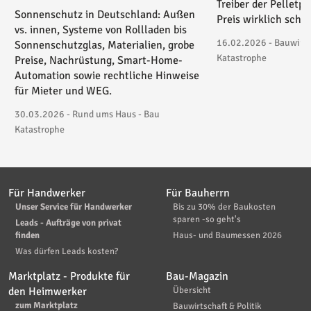
Treiber der Pelletp
Sonnenschutz in Deutschland: Außen
Preis wirklich schie
vs. innen, Systeme von Rollladen bis
16.02.2026 - Bauwirtsc
Sonnenschutzglas, Materialien, grobe
Katastrophe
Preise, Nachrüstung, Smart-Home-
Automation sowie rechtliche Hinweise
für Mieter und WEG.
30.03.2026 - Rund ums Haus - Bau
Katastrophe
Für Handwerker
Für Bauherrn
Unser Service für Handwerker
Bis zu 30% der Baukosten
sparen -so geht's
Leads - Aufträge von privat
finden
Haus- und Baumessen 2026
Was dürfen Leads kosten?
Marktplatz - Produkte für
Bau-Magazin
den Heimwerker
Übersicht
zum Marktplatz
Bauwirtschaft & Politik