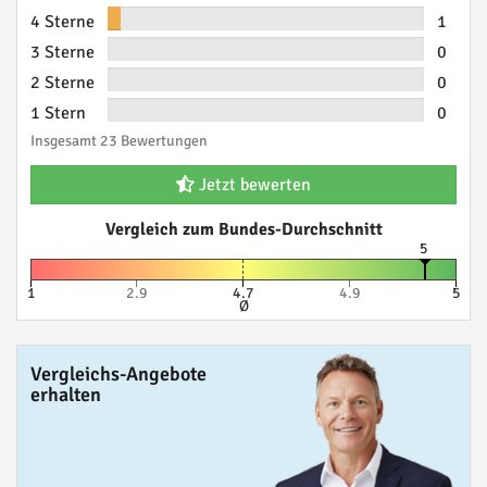
4 Sterne
1
3 Sterne
0
2 Sterne
0
1 Stern
0
Insgesamt 23 Bewertungen
Jetzt bewerten
Vergleich zum Bundes-Durchschnitt
5
1
2.9
4.7
4.9
5
Ø
Vergleichs-Angebote
erhalten