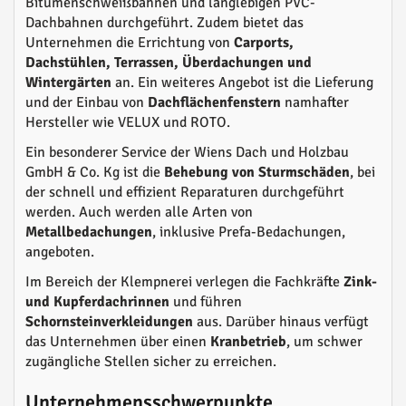
Bitumenschweißbahnen und langlebigen PVC-
Dachbahnen durchgeführt. Zudem bietet das
Unternehmen die Errichtung von
Carports,
Dachstühlen, Terrassen, Überdachungen und
Wintergärten
an. Ein weiteres Angebot ist die Lieferung
und der Einbau von
Dachflächenfenstern
namhafter
Hersteller wie VELUX und ROTO.
Ein besonderer Service der Wiens Dach und Holzbau
GmbH & Co. Kg ist die
Behebung von Sturmschäden
, bei
der schnell und effizient Reparaturen durchgeführt
werden. Auch werden alle Arten von
Metallbedachungen
, inklusive Prefa-Bedachungen,
angeboten.
Im Bereich der Klempnerei verlegen die Fachkräfte
Zink-
und Kupferdachrinnen
und führen
Schornsteinverkleidungen
aus. Darüber hinaus verfügt
das Unternehmen über einen
Kranbetrieb
, um schwer
zugängliche Stellen sicher zu erreichen.
Unternehmensschwerpunkte