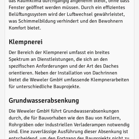
das Raumklima durchgängig angenehm bleibt, ohne dass
Fenster geöffnet werden müssen. Durch ein effizientes
Belüftungssystem wird der Luftwechsel gewährleistet,
was Schimmelbildung verhindert und den Bewohnern
Komfort bietet.
Klempnerei
Der Bereich der Klempnerei umfasst ein breites
Spektrum an Dienstleistungen, die sich an den
spezifischen Anforderungen und der Art des Daches
orientieren. Neben der Installation von Dachrinnen
bietet die Weweler GmbH umfassende Klempnerarbeiten
für unterschiedliche Bauprojekte.
Grundwasserabsenkung
Die Weweler GmbH führt Grundwasserabsenkungen
durch, die für Bauvorhaben wie den Bau von Kellern,
Rohrgräben oder industriellen Verladerampen notwendig
sind. Eine zuverlässige Ausführung dieser Absenkung ist
entscheidend, um den Fortgang des Bauprojekts nicht zu