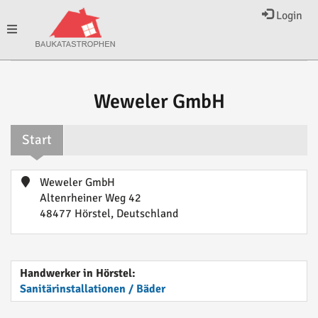
Login
Toggle
navigation
Weweler GmbH
Start
Weweler GmbH
Altenrheiner Weg 42
48477 Hörstel, Deutschland
Handwerker in Hörstel:
Sanitärinstallationen / Bäder