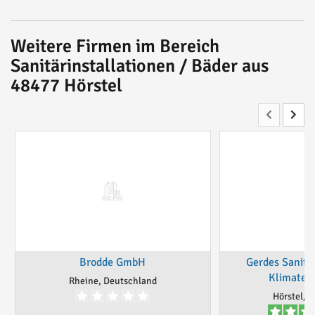
Weitere Firmen im Bereich
Sanitärinstallationen / Bäder aus
48477 Hörstel
Brodde GmbH
Gerdes Sanitär
Klimatec
Rheine, Deutschland
Hörstel, 