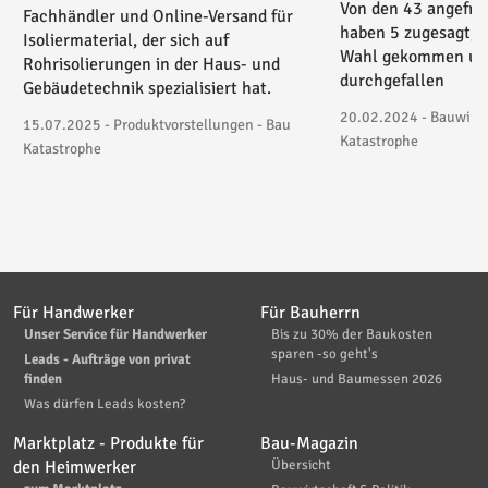
Von den 43 angefra
Fachhändler und Online-Versand für
haben 5 zugesagt, 3
Isoliermaterial, der sich auf
Wahl gekommen und
Rohrisolierungen in der Haus- und
durchgefallen
Gebäudetechnik spezialisiert hat.
20.02.2024 - Bauwirtsc
15.07.2025 - Produktvorstellungen - Bau
Katastrophe
Katastrophe
Für Handwerker
Für Bauherrn
Unser Service für Handwerker
Bis zu 30% der Baukosten
sparen -so geht's
Leads - Aufträge von privat
finden
Haus- und Baumessen 2026
Was dürfen Leads kosten?
Marktplatz - Produkte für
Bau-Magazin
den Heimwerker
Übersicht