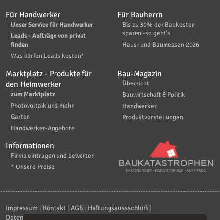
Für Handwerker
Für Bauherrn
Unser Service für Handwerker
Bis zu 30% der Baukosten
sparen -so geht's
Leads - Aufträge von privat
finden
Haus- und Baumessen 2026
Was dürfen Leads kosten?
Marktplatz - Produkte für
Bau-Magazin
den Heimwerker
Übersicht
zum Marktplatz
Bauwirtschaft & Politik
Photovoltaik und mehr
Handwerker
Garten
Produktvorstellungen
Handwerker-Angebote
Informationen
Firma eintragen und bewerten
* Unsere Preise
Impressum
|
Kontakt
|
AGB
|
Haftungsaussschluß
|
Datenschutzerklärung
|
FAQ