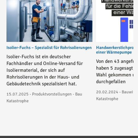
Isolier-Fuchs – Spezialist für Rohrisolierungen
Handwerkerstichprobe 
einer Wärmepumpe
Isolier-Fuchs ist ein deutscher
Von den 43 angefra
Fachhändler und Online-Versand für
haben 5 zugesagt, 3
Isoliermaterial, der sich auf
Wahl gekommen und
Rohrisolierungen in der Haus- und
durchgefallen
Gebäudetechnik spezialisiert hat.
20.02.2024 - Bauwirtsc
15.07.2025 - Produktvorstellungen - Bau
Katastrophe
Katastrophe