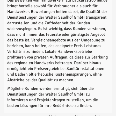
Das Bewerten von Handwerkern auf baukatastrophen.de
bringt Vorteile sowohl für Verbraucher als auch für
Handwerker. Bewertungen helfen dabei, die Qualität der
Dienstleistungen der Walter Saudhof GmbH transparent
darzustellen und die Zufriedenheit der Kunden
widerzuspiegeln. Es ist wichtig, dass Kunden verstehen,
dass nicht immer das teuerste oder günstigste Angebot
das beste ist. Vergleichsangebote aus der Umgebung zu
beziehen, kann helfen, das geeignete Preis-Leistungs-
Verhältnis zu finden. Lokale Handwerksbetriebe
profitieren von privaten Aufträgen, da diese zur Stärkung
des regionalen Handwerks beitragen. Darüber hinaus
ermöglicht ein Preisvergleich bei Sanitärinstallationen
und Bädern oft erhebliche Kosteneinsparungen, ohne
Abstriche bei der Qualität zu machen.
Mögliche Kunden werden ermutigt, sich über die
Dienstleistungen der Walter Saudhof GmbH zu
informieren und Projektanfragen zu stellen, um die
besten Lösungen für ihre Bedürfnisse zu finden.