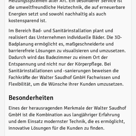
Heizungssystemen aller Art. Ein besonderer Service ist
die umweltfreundliche Heiztechnik, die auf erneuerbare
Energien setzt und sowohl nachhaltig als auch
kostensparend ist.
Im Bereich Bad- und Sanitärinstallation plant und
realisiert das Unternehmen individuelle Bäder. Die 3D-
Badplanung ermöglicht es, maßgeschneiderte und
barrierefreie Lösungen zu visualisieren und umzusetzen.
Dadurch wird das Badezimmer zu einem Ort der
Entspannung und nicht nur der Körperpflege. Bei
Sanitärinstallationen und -sanierungen beweisen die
Fachkräfte der Walter Saudhof GmbH Fachwissen und
Flexibilität, um die Wünsche ihrer Kunden umzusetzen.
Besonderheiten
Eines der herausragenden Merkmale der Walter Saudhof
GmbH ist die Kombination aus langjähriger Erfahrung
und dem Einsatz modernster Technik, die es ermöglicht,
innovative Lösungen für die Kunden zu finden.