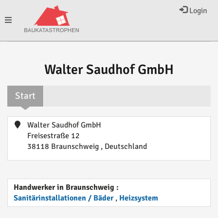
Login
Toggle
navigation
Walter Saudhof GmbH
Start
Walter Saudhof GmbH
Freisestraße 12
38118 Braunschweig , Deutschland
Handwerker in Braunschweig :
Sanitärinstallationen / Bäder
,
Heizsystem