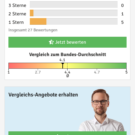
3 Sterne
0
2 Sterne
1
1 Stern
5
Insgesamt 27 Bewertungen
Jetzt bewerten
Vergleich zum Bundes-Durchschnitt
4.1
1
2.7
4.4
4.7
5
Ø
Vergleichs-Angebote erhalten