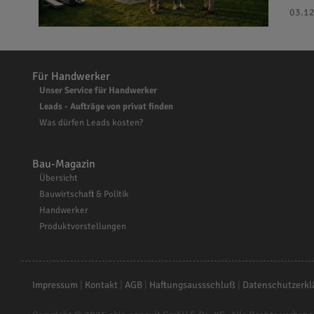
03.12
Für Handwerker
Unser Service für Handwerker
Leads - Aufträge von privat finden
Was dürfen Leads kosten?
Bau-Magazin
Übersicht
Bauwirtschaft & Politik
Handwerker
Produktvorstellungen
Impressum
|
Kontakt
|
AGB
|
Haftungsaussschluß
|
Datenschutzerkl