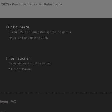
.2025 - Rund ums Haus - Bau Katastrophe
Für Bauherrn
Bis zu 30% der Baukosten sparen -so geht's
Haus- und Baumessen 2026
Informationen
Firma eintragen und bewerten
* Unsere Preise
ärung
|
FAQ