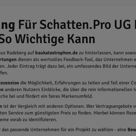
ung
Für Schatten.Pro UG 
So Wichtige Kann
us Radeberg auf
baukatastrophen.de
zu hinterlassen, kann sowo
rtungen
dienen als wertvolles Feedback-Tool, das Unternehmen er
n. Jeder Eintrag trägt dazu bei, ein umfassendes Bild der Unter
fen.
ezension
die Möglichkeit, Erfahrungen zu teilen und Teil einer 
en
anderen Nutzern Einblicke, die über die rein informationellen
che bei und fördert ein faires Markenumfeld.
n
ist der Vergleich mit anderen Optionen. Wer Vertragsangebote 
sten Service zum günstigsten Preis zu finden. Hierbei können R
me vorab zu identifizieren.
r das passende Unternehmen für ein Projekt zu wählen - eine
Bew