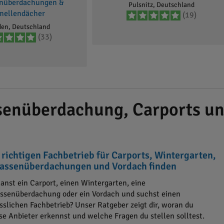
enüberdachungen &
Pulsnitz, Deutschland
mellendächer
(19)
den, Deutschland
(33)
senüberdachung, Carports un
 richtigen Fachbetrieb für Carports, Wintergarten,
rassenüberdachungen und Vordach finden
lanst ein Carport, einen Wintergarten, eine
assenüberdachung oder ein Vordach und suchst einen
ässlichen Fachbetrieb? Unser Ratgeber zeigt dir, woran du
öse Anbieter erkennst und welche Fragen du stellen solltest.