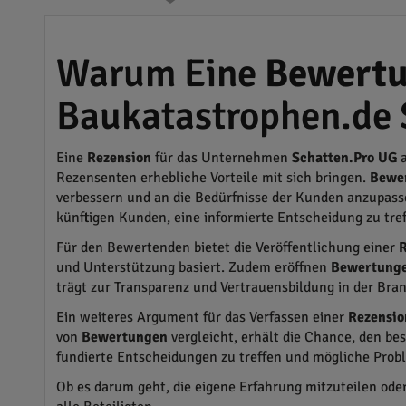
Warum Eine
Bewert
Baukatastrophen.de 
Eine
Rezension
für das Unternehmen
Schatten.Pro UG
a
Rezensenten erhebliche Vorteile mit sich bringen.
Bewe
verbessern und an die Bedürfnisse der Kunden anzupasse
künftigen Kunden, eine informierte Entscheidung zu tref
Für den Bewertenden bietet die Veröffentlichung einer
R
und Unterstützung basiert. Zudem eröffnen
Bewertung
trägt zur Transparenz und Vertrauensbildung in der Bran
Ein weiteres Argument für das Verfassen einer
Rezensio
von
Bewertungen
vergleicht, erhält die Chance, den be
fundierte Entscheidungen zu treffen und mögliche Proble
Ob es darum geht, die eigene Erfahrung mitzuteilen ode