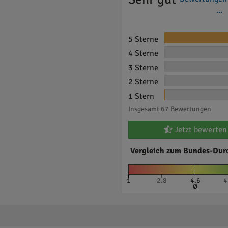
...
5 Sterne
4 Sterne
3 Sterne
2 Sterne
1 Stern
Insgesamt 67 Bewertungen
Jetzt bewerten
Vergleich zum Bundes-Dur
1
2.8
4.6
4
Ø