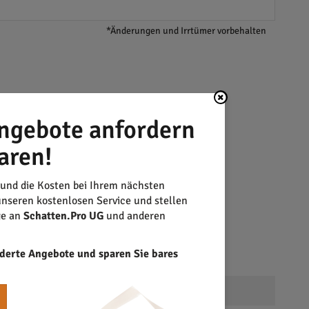
*Änderungen und Irrtümer vorbehalten
ngebote anfordern
aren!
 und die Kosten bei Ihrem nächsten
nseren kostenlosen Service und stellen
ge an
Schatten.Pro UG
und anderen
derte Angebote und sparen Sie bares