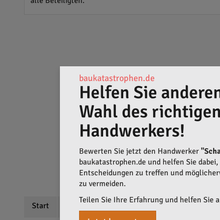
alle Beteiligten.
baukatastrophen.de
Helfen Sie anderen
Wahl des richtige
Handwerkers!
Bewerten Sie jetzt den Handwerker
"Scha
baukatastrophen.de und helfen Sie dabei, q
Entscheidungen zu treffen und mögliche
zu vermeiden.
Teilen Sie Ihre Erfahrung und helfen Sie 
Start
Beschreibung
Bewertungen