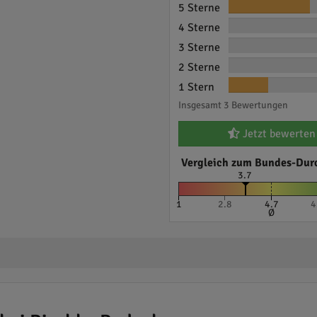
5 Sterne
4 Sterne
3 Sterne
2 Sterne
1 Stern
Insgesamt 3 Bewertungen
Jetzt bewerten
Vergleich zum Bundes-Dur
3.7
1
2.8
4.7
4
Ø