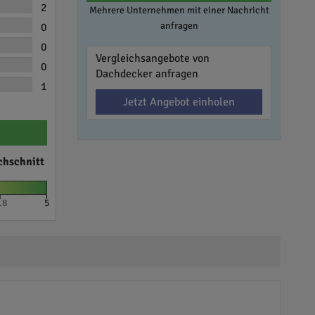
2
Mehrere Unternehmen mit einer Nachricht
anfragen
0
0
Vergleichsangebote von
0
Dachdecker anfragen
1
Jetzt Angebot einholen
chschnitt
.8
5