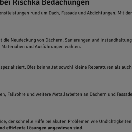
 bei Rischka Bedachungen
enstleistungen rund um Dach, Fassade und Abdichtungen. Mit de
st die Neudeckung von Dächern, Sanierungen und Instandhaltung
n Materialien und Ausführungen wählen.
pezialisiert. Dies beinhaltet sowohl kleine Reparaturen als au
, Fallrohre und weitere Metallarbeiten an Dächern und Fassaden.
ce, der schnelle Hilfe bei akuten Problemen wie Undichtigkeite
nd effiziente Lösungen angewiesen sind.