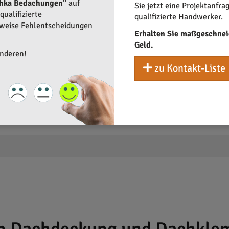
chka Bedachungen"
auf
Sie jetzt eine Projektanfra
ualifizierte
qualifizierte Handwerker.
rweise Fehlentscheidungen
Erhalten Sie maßgeschnei
Geld.
anderen!
zu Kontakt-Liste