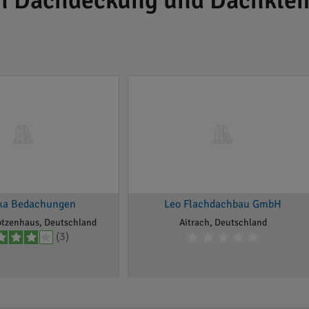
ch Dachdeckung und Dachkle
ka Bedachungen
Leo Flachdachbau GmbH
otzenhaus, Deutschland
Aitrach, Deutschland
(3)