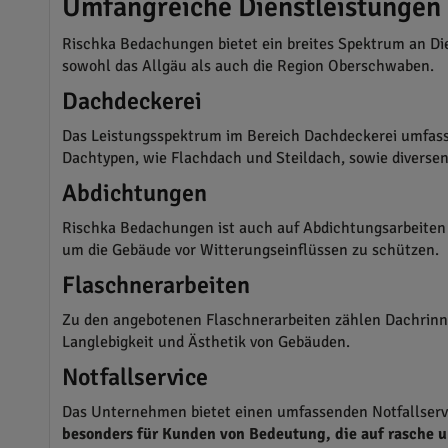
Umfangreiche Dienstleistungen
Rischka Bedachungen bietet ein breites Spektrum an Di
sowohl das Allgäu als auch die Region Oberschwaben.
Dachdeckerei
Das Leistungsspektrum im Bereich Dachdeckerei umfas
Dachtypen, wie Flachdach und Steildach, sowie diverse
Abdichtungen
Rischka Bedachungen ist auch auf Abdichtungsarbeiten s
um die Gebäude vor Witterungseinflüssen zu schützen.
Flaschnerarbeiten
Zu den angebotenen Flaschnerarbeiten zählen Dachrinnen
Langlebigkeit und Ästhetik von Gebäuden.
Notfallservice
Das Unternehmen bietet einen umfassenden Notfallservi
besonders für Kunden von Bedeutung, die auf rasche u