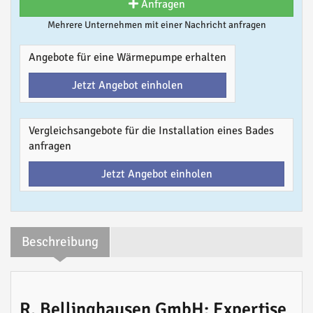
Anfragen
Mehrere Unternehmen mit einer Nachricht anfragen
Angebote für eine Wärmepumpe erhalten
Jetzt Angebot einholen
Vergleichsangebote für die Installation eines Bades
anfragen
Jetzt Angebot einholen
Beschreibung
R. Bellinghausen GmbH: Expertise