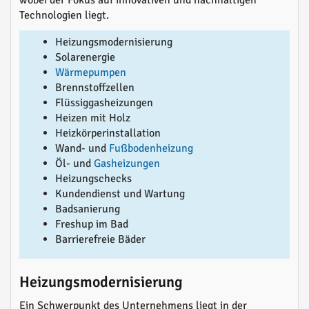
wobei der Fokus auf innovativen und nachhaltigen
Technologien liegt.
Heizungsmodernisierung
Solarenergie
Wärmepumpen
Brennstoffzellen
Flüssiggasheizungen
Heizen mit Holz
Heizkörperinstallation
Wand- und
Fußbodenheizung
Öl- und
Gasheizungen
Heizungschecks
Kundendienst und Wartung
Badsanierung
Freshup im Bad
Barrierefreie Bäder
Heizungsmodernisierung
Ein Schwerpunkt des Unternehmens liegt in der