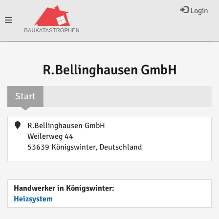
Login
Toggle
navigation
R.Bellinghausen GmbH
Start
R.Bellinghausen GmbH
Weilerweg 44
53639 Königswinter, Deutschland
Handwerker in Königswinter:
Heizsystem