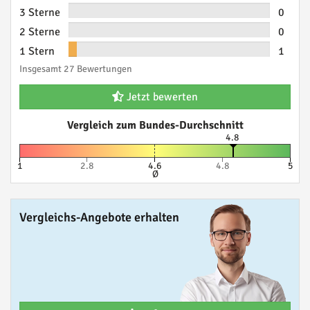
3 Sterne
0
2 Sterne
0
1 Stern
1
Insgesamt 27 Bewertungen
Jetzt bewerten
Vergleich zum Bundes-Durchschnitt
4.8
1
2.8
4.6
4.8
5
Ø
Vergleichs-Angebote erhalten