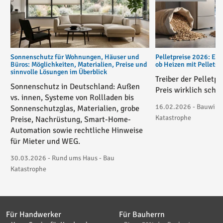
Sonnenschutz für Wohnungen, Häuser und
Pelletpreise 2026: Ent
Büros: Möglichkeiten, Materialien, Preise und
ob Heizen mit Pellets
sinnvolle Lösungen im Überblick
Treiber der Pelletp
Sonnenschutz in Deutschland: Außen
Preis wirklich schie
vs. innen, Systeme von Rollladen bis
16.02.2026 - Bauwirtsc
Sonnenschutzglas, Materialien, grobe
Katastrophe
Preise, Nachrüstung, Smart-Home-
Automation sowie rechtliche Hinweise
für Mieter und WEG.
30.03.2026 - Rund ums Haus - Bau
Katastrophe
Für Handwerker
Für Bauherrn