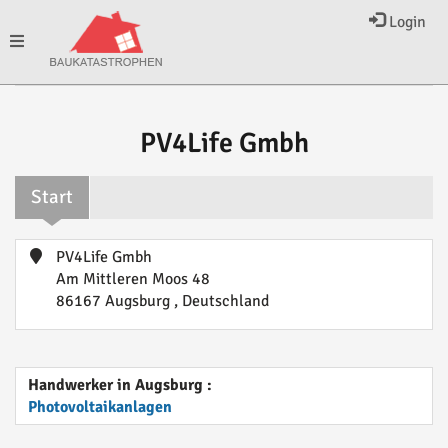
Login
Toggle
navigation
PV4Life Gmbh
Start
PV4Life Gmbh
Am Mittleren Moos 48
86167 Augsburg , Deutschland
Handwerker in Augsburg :
Photovoltaikanlagen