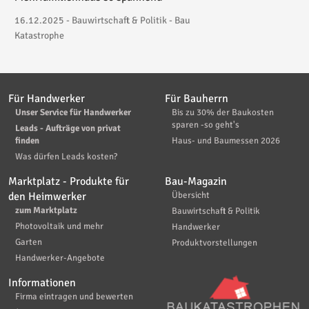
16.12.2025 - Bauwirtschaft & Politik - Bau
Katastrophe
Für Handwerker
Für Bauherrn
Unser Service für Handwerker
Bis zu 30% der Baukosten
sparen -so geht's
Leads - Aufträge von privat
finden
Haus- und Baumessen 2026
Was dürfen Leads kosten?
Marktplatz - Produkte für
Bau-Magazin
den Heimwerker
Übersicht
zum Marktplatz
Bauwirtschaft & Politik
Photovoltaik und mehr
Handwerker
Garten
Produktvorstellungen
Handwerker-Angebote
Informationen
Firma eintragen und bewerten