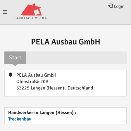
Login
Toggle
navigation
PELA Ausbau GmbH
Start
PELA Ausbau GmbH
Ohmstraße 20A
63225 Langen (Hessen) , Deutschland
Handwerker in Langen (Hessen) :
Trockenbau