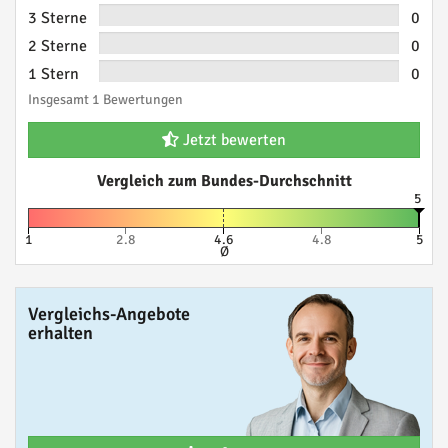
3 Sterne
0
2 Sterne
0
1 Stern
0
Insgesamt 1 Bewertungen
Jetzt bewerten
Vergleich zum Bundes-Durchschnitt
5
1
2.8
4.6
4.8
5
Ø
Vergleichs-Angebote
erhalten