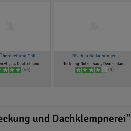
Überdachung GbR
Rischka Bedachungen
im Allgäu, Deutschland
Tettnang-Notzenhaus, Deutschland
(46)
(3)
eckung und Dachklempnerei"