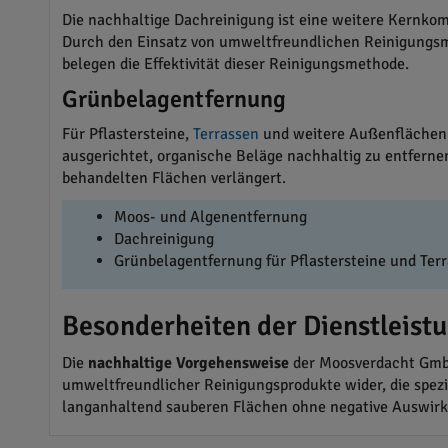
Die nachhaltige Dachreinigung ist eine weitere Kernko
Durch den Einsatz von umweltfreundlichen Reinigungsmi
belegen die Effektivität dieser Reinigungsmethode.
Grünbelagentfernung
Für Pflastersteine,
Terrassen
und weitere Außenflächen 
ausgerichtet, organische Beläge nachhaltig zu entferne
behandelten Flächen verlängert.
Moos- und Algenentfernung
Dachreinigung
Grünbelagentfernung für Pflastersteine und Ter
Besonderheiten der Dienstleist
Die
nachhaltige Vorgehensweise
der Moosverdacht GmbH
umweltfreundlicher Reinigungsprodukte wider, die spez
langanhaltend sauberen Flächen ohne negative Auswirk