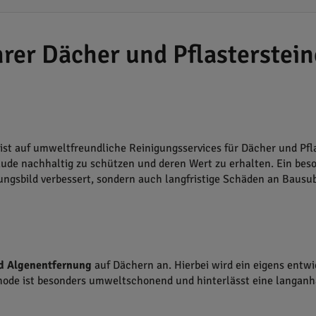
rer Dächer und Pflasterstein
st auf umweltfreundliche Reinigungsservices für Dächer und Pflast
bäude nachhaltig zu schützen und deren Wert zu erhalten. Ein bes
ungsbild verbessert, sondern auch langfristige Schäden an Bausu
nd Algenentfernung
auf Dächern an. Hierbei wird ein eigens entw
hode ist besonders umweltschonend und hinterlässt eine langanh