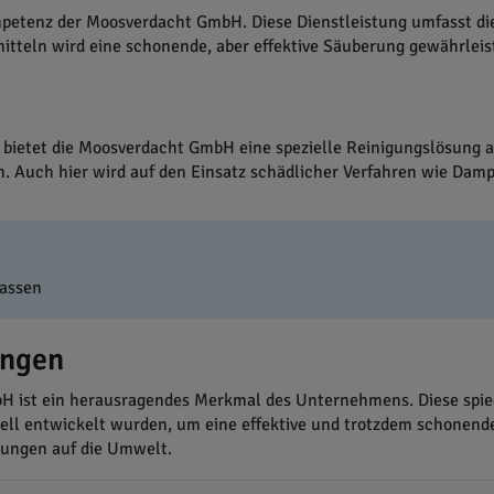
mpetenz der Moosverdacht GmbH. Diese Dienstleistung umfasst die
tteln wird eine schonende, aber effektive Säuberung gewährleist
bietet die Moosverdacht GmbH eine spezielle Reinigungslösung a
n. Auch hier wird auf den Einsatz schädlicher Verfahren wie Damp
rassen
ungen
 ist ein herausragendes Merkmal des Unternehmens. Diese spieg
iell entwickelt wurden, um eine effektive und trotzdem schonend
ungen auf die Umwelt.