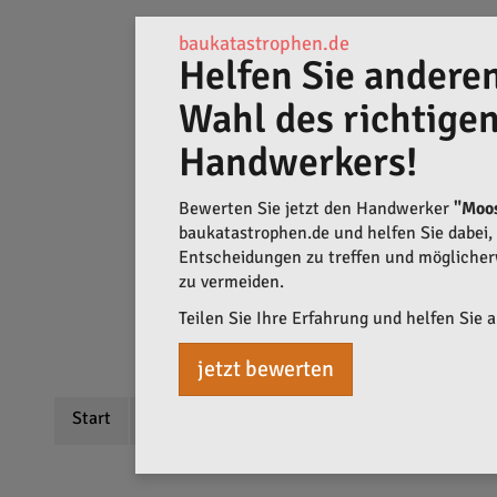
baukatastrophen.de
Helfen Sie anderen
Wahl des richtige
Handwerkers!
Bewerten Sie jetzt den Handwerker
"Moo
baukatastrophen.de und helfen Sie dabei, q
Entscheidungen zu treffen und mögliche
zu vermeiden.
Teilen Sie Ihre Erfahrung und helfen Sie 
jetzt bewerten
Start
Beschreibung
Bewertungen