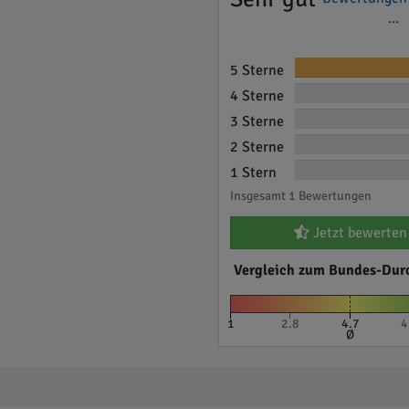
...
5 Sterne
4 Sterne
3 Sterne
2 Sterne
1 Stern
Insgesamt 1 Bewertungen
Jetzt bewerten
Vergleich zum Bundes-Dur
1
2.8
4.7
4
Ø