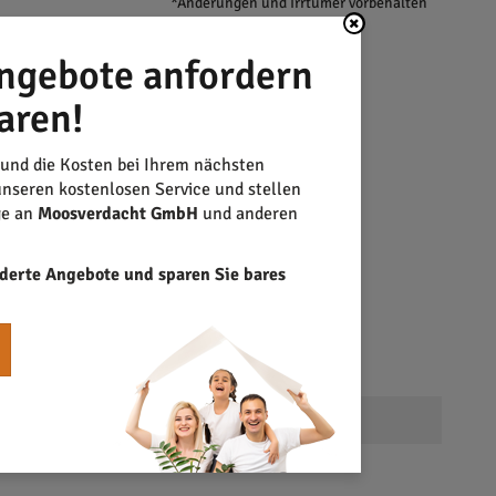
*Änderungen und Irrtümer vorbehalten
ngebote anfordern
aren!
 und die Kosten bei Ihrem nächsten
nseren kostenlosen Service und stellen
ge an
Moosverdacht GmbH
und anderen
derte Angebote und sparen Sie bares