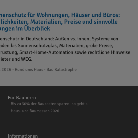
nenschutz für Wohnungen, Häuser und Büros:
lichkeiten, Materialien, Preise und sinnvolle
ungen im Überblick
enschutz in Deutschland: Außen vs. innen, Systeme von
laden bis Sonnenschutzglas, Materialien, grobe Preise,
rüstung, Smart-Home-Automation sowie rechtliche Hinweise
Mieter und WEG.
.2026 - Rund ums Haus - Bau Katastrophe
Für Bauherrn
Bis zu 30% der Baukosten sparen -so geht's
Haus- und Baumessen 2026
Informationen