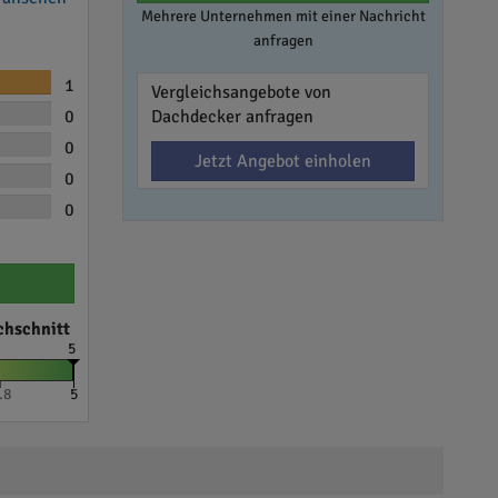
Mehrere Unternehmen mit einer Nachricht
anfragen
1
Vergleichsangebote von
0
Dachdecker anfragen
0
Jetzt Angebot einholen
0
0
chschnitt
5
.8
5