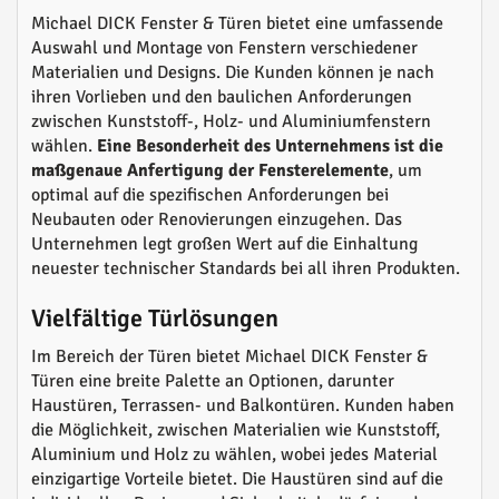
Michael DICK Fenster & Türen bietet eine umfassende
Auswahl und Montage von Fenstern verschiedener
Materialien und Designs. Die Kunden können je nach
ihren Vorlieben und den baulichen Anforderungen
zwischen Kunststoff-, Holz- und Aluminiumfenstern
wählen.
Eine Besonderheit des Unternehmens ist die
maßgenaue Anfertigung der Fensterelemente
, um
optimal auf die spezifischen Anforderungen bei
Neubauten oder Renovierungen einzugehen. Das
Unternehmen legt großen Wert auf die Einhaltung
neuester technischer Standards bei all ihren Produkten.
Vielfältige Türlösungen
Im Bereich der Türen bietet Michael DICK Fenster &
Türen eine breite Palette an Optionen, darunter
Haustüren, Terrassen- und Balkontüren. Kunden haben
die Möglichkeit, zwischen Materialien wie Kunststoff,
Aluminium und Holz zu wählen, wobei jedes Material
einzigartige Vorteile bietet. Die Haustüren sind auf die