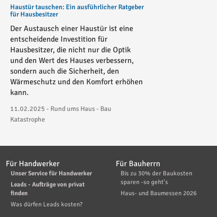
Haustür tauschen: Ein ausführlicher Ratgeber
für Hausbesitzer
Der Austausch einer Haustür ist eine
entscheidende Investition für
Hausbesitzer, die nicht nur die Optik
und den Wert des Hauses verbessern,
sondern auch die Sicherheit, den
Wärmeschutz und den Komfort erhöhen
kann.
11.02.2025 - Rund ums Haus - Bau
Katastrophe
Für Handwerker
Für Bauherrn
Unser Service für Handwerker
Bis zu 30% der Baukosten
sparen -so geht's
Leads - Aufträge von privat
finden
Haus- und Baumessen 2026
Was dürfen Leads kosten?