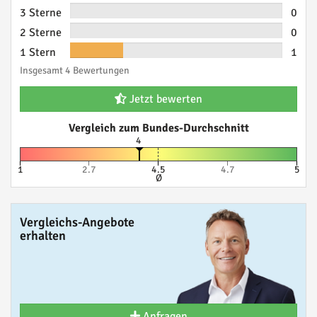
3 Sterne
0
2 Sterne
0
1 Stern
1
Insgesamt 4 Bewertungen
Jetzt bewerten
Vergleich zum Bundes-Durchschnitt
4
1
2.7
4.5
4.7
5
Ø
Vergleichs-Angebote
erhalten
Anfragen