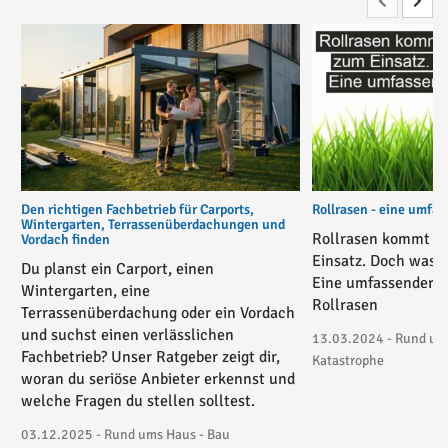
Den richtigen Fachbetrieb für Carports,
Rollrasen - eine umfas
Wintergarten, Terrassenüberdachungen und
Rollrasen kommt i
Vordach finden
Einsatz. Doch was g
Du planst ein Carport, einen
Eine umfassender 
Wintergarten, eine
Rollrasen
Terrassenüberdachung oder ein Vordach
und suchst einen verlässlichen
13.03.2024 - Rund um
Fachbetrieb? Unser Ratgeber zeigt dir,
Katastrophe
woran du seriöse Anbieter erkennst und
welche Fragen du stellen solltest.
03.12.2025 - Rund ums Haus - Bau