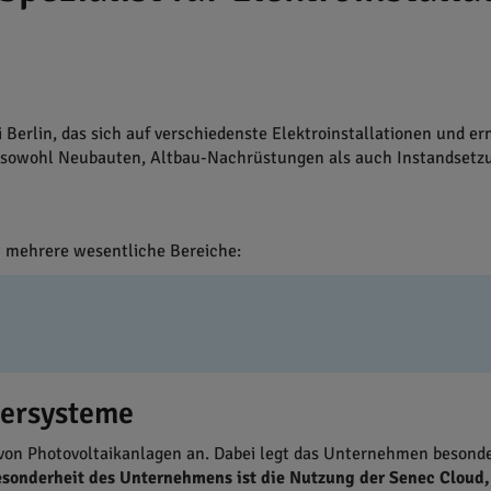
Berlin, das sich auf verschiedenste Elektroinstallationen und er
nt sowohl Neubauten, Altbau-Nachrüstungen als auch Instandsetz
 mehrere wesentliche Bereiche:
hersysteme
 von Photovoltaikanlagen an. Dabei legt das Unternehmen besonder
esonderheit des Unternehmens ist die Nutzung der Senec Cloud