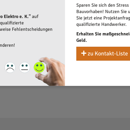
Sparen Sie sich den Stress
Bauvorhaben! Nutzen Sie u
 Elektro e. K."
auf
Sie jetzt eine Projektanfra
ualifizierte
qualifizierte Handwerker.
rweise Fehlentscheidungen
Erhalten Sie maßgeschnei
Geld.
anderen!
zu Kontakt-Liste