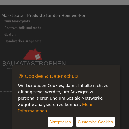
Marktplatz - Produkte für den Heimwerker
zum Marktplatz
Photovoltaik und mehr
Garten
Handwerker-Angebote
🍪 Cookies & Datenschutz
Wir benötigen Cookies, damit Inhalte nicht zu
oft angezeigt werden, um Anzeigen zu
personalisieren und um Soziale Netzwerke
Zugriffe analysieren zu können.
Mehr
Informationen
Software by IQ-Markt
Akzeptieren
Customise Cookies