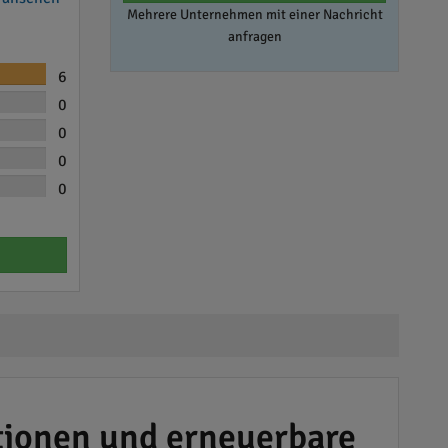
Mehrere Unternehmen mit einer Nachricht
anfragen
6
0
0
0
0
lationen und erneuerbare