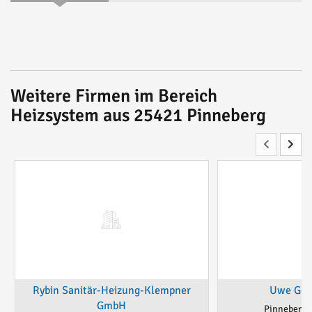
Weitere Firmen im Bereich
Heizsystem aus 25421 Pinneberg
Rybin Sanitär-Heizung-Klempner
Uwe Geis
GmbH
Pinneberg,