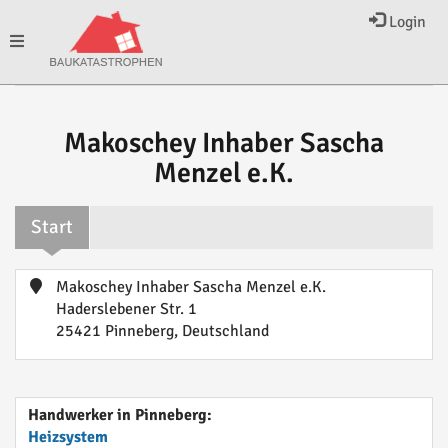
Login
Toggle
navigation
Makoschey Inhaber Sascha
Menzel e.K.
Start
Makoschey Inhaber Sascha Menzel e.K.
Haderslebener Str. 1
25421 Pinneberg, Deutschland
Handwerker in Pinneberg:
Heizsystem