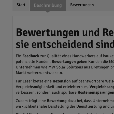
Start
Beschreibung
Bewertungen
Bewertungen
und
Re
sie entscheidend sind
Ein
Feedback
zur Qualität eines Handwerkers auf bauka
potenzielle Kunden.
Bewertungen
geben Kunden die Mögl
Unternehmen wie MW Solar Solutions aus Breitingen prof
Markt weiterzuentwickeln.
Für Leser bietet eine
Rezension
auf beantwortbare Weise
Vergleichsmöglichkeit und erleichtern es,
Vergleichsan
verbessern, sondern auch spürbare
Kosteneinsparunge
Zudem trägt eine
Bewertung
dazu bei, dass Unternehme
wirklichkeitsnahe Darstellung der Dienstleistung und un