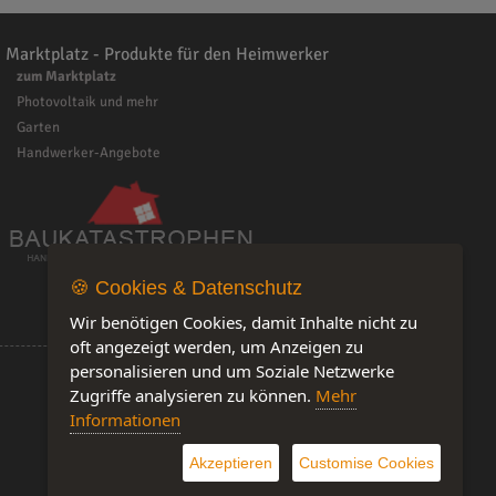
Marktplatz - Produkte für den Heimwerker
zum Marktplatz
Photovoltaik und mehr
Garten
Handwerker-Angebote
🍪 Cookies & Datenschutz
Wir benötigen Cookies, damit Inhalte nicht zu
oft angezeigt werden, um Anzeigen zu
personalisieren und um Soziale Netzwerke
Zugriffe analysieren zu können.
Mehr
Informationen
Software by IQ-Markt
Akzeptieren
Customise Cookies