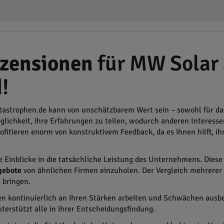
zensionen
für MW Solar
!
tastrophen.de kann von unschätzbarem Wert sein – sowohl für d
ichkeit, ihre Erfahrungen zu teilen, wodurch anderen Interessen
itieren enorm von konstruktivem Feedback, da es ihnen hilft, ihr
 Einblicke in die tatsächliche Leistung des Unternehmens. Dies
gebote
von ähnlichen Firmen einzuholen. Der Vergleich mehrerer 
n
bringen.
n kontinuierlich an ihren Stärken arbeiten und Schwächen ausb
terstützt alle in ihrer Entscheidungsfindung.