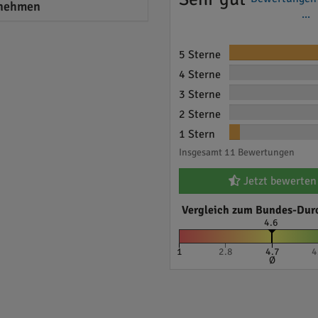
nehmen
...
5 Sterne
4 Sterne
3 Sterne
2 Sterne
1 Stern
Insgesamt 11 Bewertungen
Jetzt bewerten
Vergleich zum Bundes-Dur
4.6
1
2.8
4.7
4
Ø