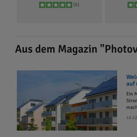
(6)
Aus dem Magazin "Photov
Wel
auf
Ein 
Stro
mach
16.12