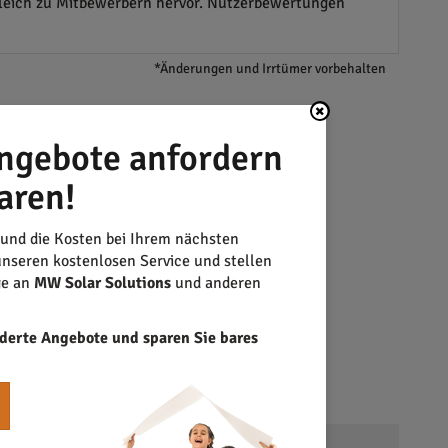
gleich zu Mitbewerbern hervor. Nutzerbewertungen
*Änderungen und Irrtümer vorbehalten
ngebote anfordern
aren!
 und die Kosten bei Ihrem nächsten
nseren kostenlosen Service und stellen
ge an
MW Solar Solutions
und anderen
derte Angebote und sparen Sie bares