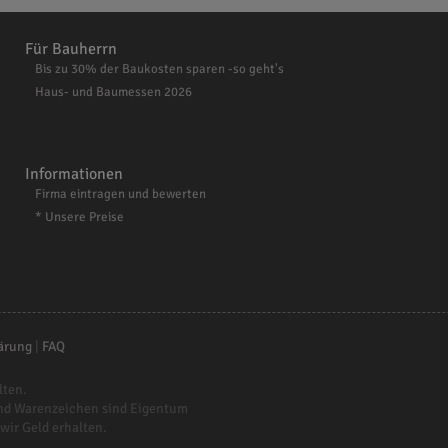
Für Bauherrn
Bis zu 30% der Baukosten sparen -so geht's
Haus- und Baumessen 2026
Informationen
Firma eintragen und bewerten
* Unsere Preise
ärung
|
FAQ
lten.
nd Warenzeichen sind Eigentum
 wir Geld erhalten.